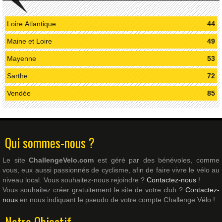
Loire Atlantique
44
Maine et Loire
49
Mayenne
53
Sarthe
72
Vendée
85
Qui sommes-nous ?
Le site
ChallengeVelo.com
est géré par des bénévoles, comme
vous, eux aussi passionnés de cyclisme, afin de faire vivre le vélo au
niveau local. Vous souhaitez-nous rejoindre ?
Contactez-nous
!
Vous souhaitez créer gratuitement le site de votre club ?
Contactez-
nous
en nous indiquant le pseudo de votre compte Challenge Vélo !
Notre Objectif