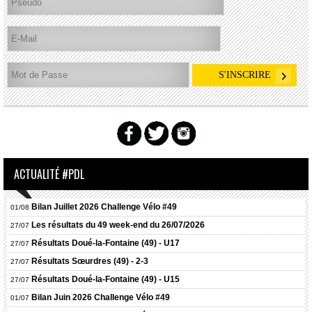
ACTUALITÉ #PDL
Bilan Juillet 2026 Challenge Vélo #49
01/08
Les résultats du 49 week-end du 26/07/2026
27/07
Résultats
Doué-la-Fontaine (49) - U17
27/07
Résultats
Sœurdres (49) - 2-3
27/07
Résultats
Doué-la-Fontaine (49) - U15
27/07
Bilan Juin 2026 Challenge Vélo #49
01/07