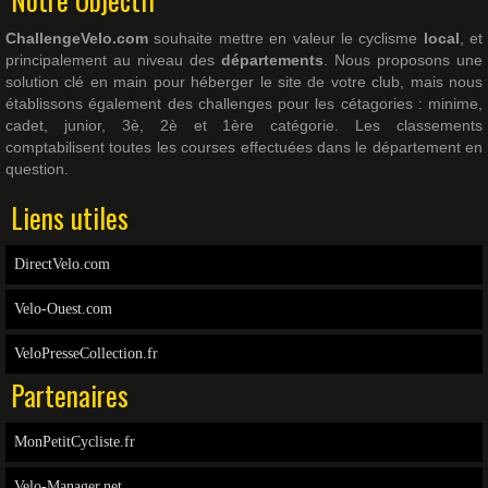
ChallengeVelo.com
souhaite mettre en valeur le cyclisme
local
, et
principalement au niveau des
départements
. Nous proposons une
solution clé en main pour héberger le site de votre club, mais nous
établissons également des challenges pour les cétagories : minime,
cadet, junior, 3è, 2è et 1ère catégorie. Les classements
comptabilisent toutes les courses effectuées dans le département en
question.
Liens utiles
DirectVelo.com
Velo-Ouest.com
VeloPresseCollection.fr
Partenaires
MonPetitCycliste.fr
Velo-Manager.net