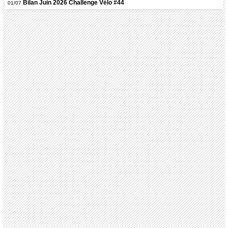
Bilan Juin 2026 Challenge Vélo #44
01/07