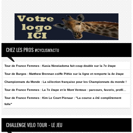
CHEZ LES PROS
#CYCLISM'ACTU
Tour de France Femmes : Kasia Niewiadoma fait coup double sur la 7e étape
Tour de Burgos : Matthew Brennan coiffe Pithie sur la ligne et remporte la 4e étape
Championnats du Monde : La sélection française pour les Championnats du monde !
Tour de France Femmes : La 7e étape et le Mont Ventoux : parcours, favoris, profil…
Tour de France Femmes : Kim Le Court Pienaar : "La course a été complètement
folle"
CHALLENGE VELO TOUR - LE JEU