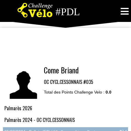
≡
#PDL
Come Briand
OC CYCL.CESSONNAIS
#035
Total des Points Challenge Velo :
0.0
Palmarès 2026
Palmarès 2024 - OC CYCL.CESSONNAIS