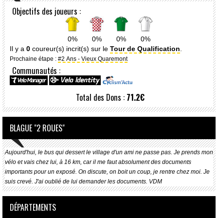
Objectifs des joueurs :
0%
0%
0%
0%
Il y a
0
coureur(s) incrit(s) sur le
Tour de Qualification
.
Prochaine étape :
#2 Ans - Vieux Quaremont
Communautés :
Total des Dons :
71.2€
BLAGUE "2 ROUES"
Aujourd'hui, le bus qui dessert le village d'un ami ne passe pas. Je prends mon
vélo et vais chez lui, à 16 km, car il me faut absolument des documents
importants pour un exposé. On discute, on boit un coup, je rentre chez moi. Je
suis crevé. J'ai oublié de lui demander les documents. VDM
DÉPARTEMENTS