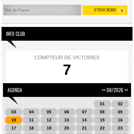
INFO CLUB
COMPTEUR DE VICTOIRES
7
AGENDA
<<
08/2026
>>
01
02
03
04
05
06
07
08
09
10
11
12
13
14
15
16
17
18
19
20
21
22
23