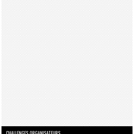
CHALLENGES ORGANISATEURS