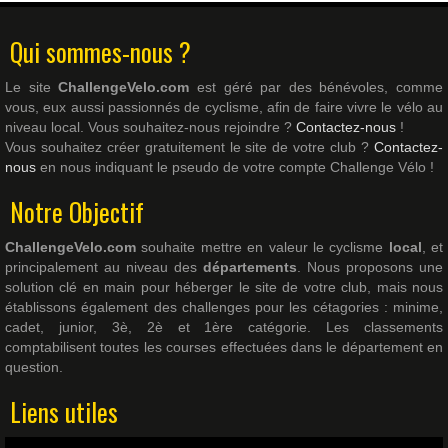
Qui sommes-nous ?
Le site
ChallengeVelo.com
est géré par des bénévoles, comme
vous, eux aussi passionnés de cyclisme, afin de faire vivre le vélo au
niveau local. Vous souhaitez-nous rejoindre ?
Contactez-nous
!
Vous souhaitez créer gratuitement le site de votre club ?
Contactez-
nous
en nous indiquant le pseudo de votre compte Challenge Vélo !
Notre Objectif
ChallengeVelo.com
souhaite mettre en valeur le cyclisme
local
, et
principalement au niveau des
départements
. Nous proposons une
solution clé en main pour héberger le site de votre club, mais nous
établissons également des challenges pour les cétagories : minime,
cadet, junior, 3è, 2è et 1ère catégorie. Les classements
comptabilisent toutes les courses effectuées dans le département en
question.
Liens utiles