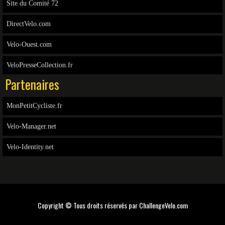
Site du Comité 72
DirectVelo.com
Velo-Ouest.com
VeloPresseCollection.fr
Partenaires
MonPetitCycliste.fr
Velo-Manager.net
Velo-Identity.net
Copyright © Tous droits réservés par
ChallengeVelo.com