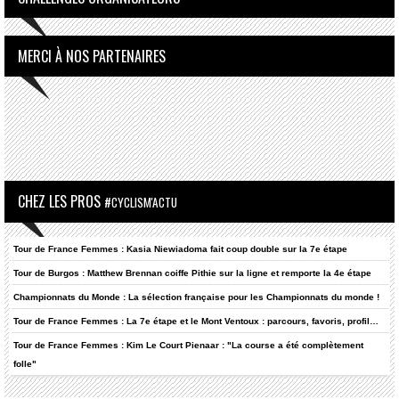
MERCI À NOS PARTENAIRES
CHEZ LES PROS
#CYCLISM'ACTU
Tour de France Femmes : Kasia Niewiadoma fait coup double sur la 7e étape
Tour de Burgos : Matthew Brennan coiffe Pithie sur la ligne et remporte la 4e étape
Championnats du Monde : La sélection française pour les Championnats du monde !
Tour de France Femmes : La 7e étape et le Mont Ventoux : parcours, favoris, profil…
Tour de France Femmes : Kim Le Court Pienaar : "La course a été complètement
folle"