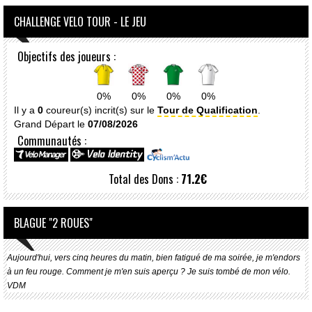
CHALLENGE VELO TOUR - LE JEU
Objectifs des joueurs :
0%
0%
0%
0%
Il y a
0
coureur(s) incrit(s) sur le
Tour de Qualification
.
Grand Départ le
07/08/2026
Communautés :
Total des Dons :
71.2€
BLAGUE "2 ROUES"
Aujourd'hui, vers cinq heures du matin, bien fatigué de ma soirée, je m'endors
à un feu rouge. Comment je m'en suis aperçu ? Je suis tombé de mon vélo.
VDM