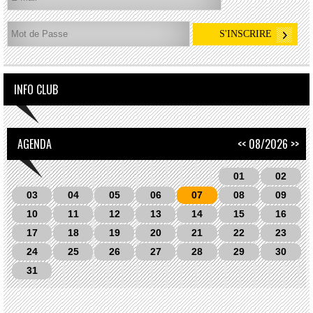
INFO CLUB
AGENDA
<<
08/2026
>>
01
02
03
04
05
06
07
08
09
10
11
12
13
14
15
16
17
18
19
20
21
22
23
24
25
26
27
28
29
30
31