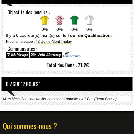
Objectifs des joueurs :
0%
0%
0%
0%
Il y a
0
coureur(s) incrit(s) sur le
Tour de Qualification
.
Prochaine étape :
#3 Udine-Mont Triglav
Communautés :
Total des Dons :
71.2€
BLAGUE "2 ROUES"
M. et Mme Goos ont un fils, comment s'appelle-t-il ? Bo ! (Beau Gosse)
Qui sommes-nous ?