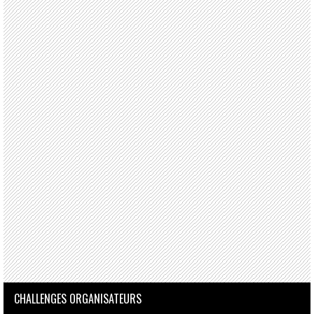
CHALLENGES ORGANISATEURS