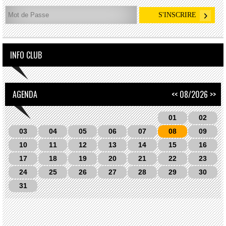
INFO CLUB
AGENDA
<<
08/2026
>>
01
02
03
04
05
06
07
08
09
10
11
12
13
14
15
16
17
18
19
20
21
22
23
24
25
26
27
28
29
30
31