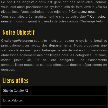
Le site
ChallengeVelo.com
est géré par des bénévoles, comme
vous, eux aussi passionnés de cyclisme, afin de faire vivre le vélo au
niveau local. Vous souhaitez-nous rejoindre ?
Contactez-nous
!
Vous souhaitez créer gratuitement le site de votre club ?
Contactez-
nous
en nous indiquant le pseudo de votre compte Challenge Vélo !
Notre Objectif
ChallengeVelo.com
souhaite mettre en valeur le cyclisme
local
, et
principalement au niveau des
départements
. Nous proposons une
solution clé en main pour héberger le site de votre club, mais nous
établissons également des challenges pour les cétagories : minime,
cadet, junior, 3è, 2è et 1ère catégorie. Les classements
comptabilisent toutes les courses effectuées dans le département en
question.
Liens utiles
Site du Comité 72
DirectVelo.com