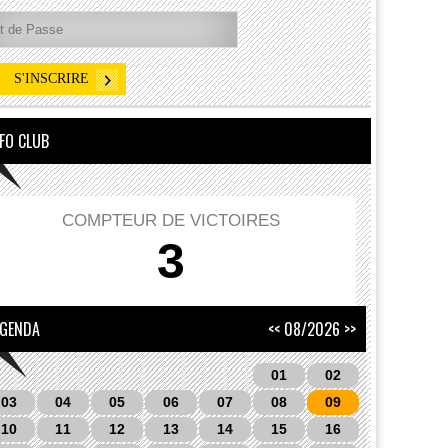
FO CLUB
COMPTEUR DE VICTOIRES
3
GENDA
<<
08/2026
>>
01
02
03
04
05
06
07
08
09
10
11
12
13
14
15
16