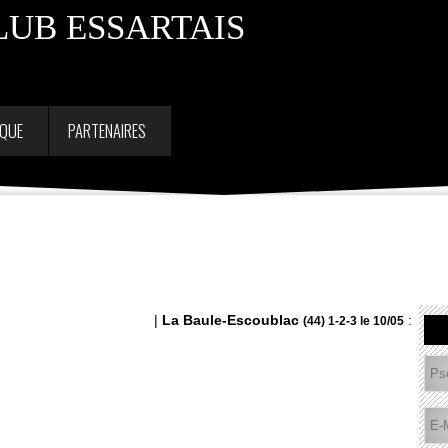
LUB ESSARTAIS
IQUE
PARTENAIRES
|
La Baule-Escoublac
: Manolo 
(44) 1-2-3 le 10/05