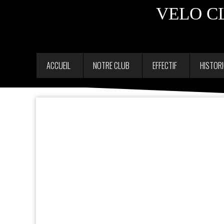
VELO C
ACCUEIL
NOTRE CLUB
EFFECTIF
HISTOR