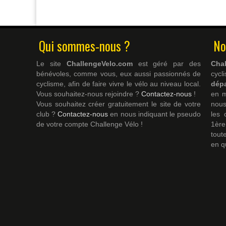
Qui sommes-nous ?
No
Le site
ChallengeVelo.com
est géré par des
Cha
bénévoles, comme vous, eux aussi passionnés de
cyc
cyclisme, afin de faire vivre le vélo au niveau local.
dép
Vous souhaitez-nous rejoindre ?
Contactez-nous
!
en m
Vous souhaitez créer gratuitement le site de votre
nous
club ?
Contactez-nous
en nous indiquant le pseudo
les 
de votre compte Challenge Vélo !
1ère
tout
en q