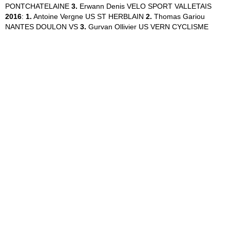
PONTCHATELAINE
3.
Erwann Denis
VELO SPORT VALLETAIS
2016
:
1.
Antoine Vergne
US ST HERBLAIN
2.
Thomas Gariou
NANTES DOULON VS
3.
Gurvan Ollivier
US VERN CYCLISME