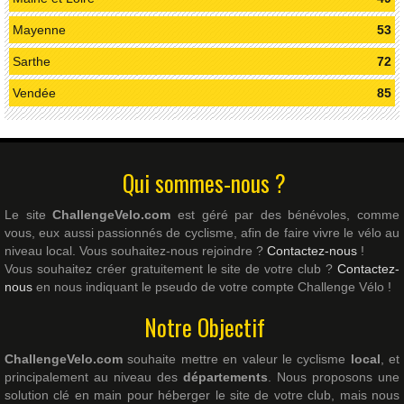
Mayenne
53
Sarthe
72
Vendée
85
Qui sommes-nous ?
Le site
ChallengeVelo.com
est géré par des bénévoles, comme
vous, eux aussi passionnés de cyclisme, afin de faire vivre le vélo au
niveau local. Vous souhaitez-nous rejoindre ?
Contactez-nous
!
Vous souhaitez créer gratuitement le site de votre club ?
Contactez-
nous
en nous indiquant le pseudo de votre compte Challenge Vélo !
Notre Objectif
ChallengeVelo.com
souhaite mettre en valeur le cyclisme
local
, et
principalement au niveau des
départements
. Nous proposons une
solution clé en main pour héberger le site de votre club, mais nous