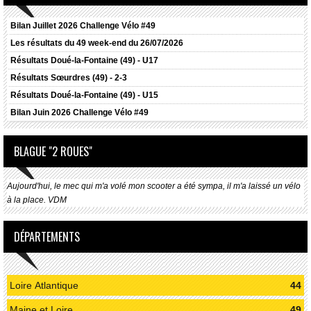
Bilan Juillet 2026 Challenge Vélo #49
Les résultats du 49 week-end du 26/07/2026
Résultats
Doué-la-Fontaine (49) - U17
Résultats
Sœurdres (49) - 2-3
Résultats
Doué-la-Fontaine (49) - U15
Bilan Juin 2026 Challenge Vélo #49
BLAGUE "2 ROUES"
Aujourd'hui, le mec qui m'a volé mon scooter a été sympa, il m'a laissé un vélo
à la place. VDM
DÉPARTEMENTS
Loire Atlantique
44
Maine et Loire
49