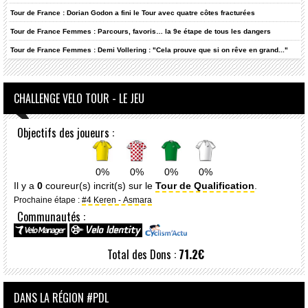
Tour de France : Dorian Godon a fini le Tour avec quatre côtes fracturées
Tour de France Femmes : Parcours, favoris… la 9e étape de tous les dangers
Tour de France Femmes : Demi Vollering : "Cela prouve que si on rêve en grand..."
CHALLENGE VELO TOUR - LE JEU
Objectifs des joueurs :
0%
0%
0%
0%
Il y a
0
coureur(s) incrit(s) sur le
Tour de Qualification
.
Prochaine étape :
#4 Keren - Asmara
Communautés :
Total des Dons :
71.2€
DANS LA RÉGION #PDL