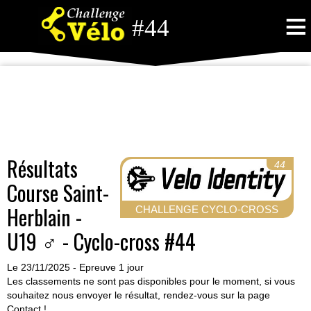
≡
#44
Résultats
44
Course Saint-
Herblain -
CHALLENGE CYCLO-CROSS
U19 ♂ - Cyclo-cross #44
Le 23/11/2025 - Epreuve 1 jour
Les classements ne sont pas disponibles pour le moment, si vous
souhaitez nous envoyer le résultat, rendez-vous sur la page
Contact
!