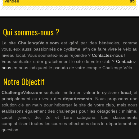
Vendée
85
Qui sommes-nous ?
Le site
ChallengeVelo.com
est géré par des bénévoles, comme
vous, eux aussi passionnés de cyclisme, afin de faire vivre le vélo au
niveau local. Vous souhaitez-nous rejoindre ?
Contactez-nous
!
Vous souhaitez créer gratuitement le site de votre club ?
Contactez-
nous
en nous indiquant le pseudo de votre compte Challenge Vélo !
Notre Objectif
ChallengeVelo.com
souhaite mettre en valeur le cyclisme
local
, et
principalement au niveau des
départements
. Nous proposons une
solution clé en main pour héberger le site de votre club, mais nous
établissons également des challenges pour les cétagories : minime,
cadet, junior, 3è, 2è et 1ère catégorie. Les classements
comptabilisent toutes les courses effectuées dans le département en
question.