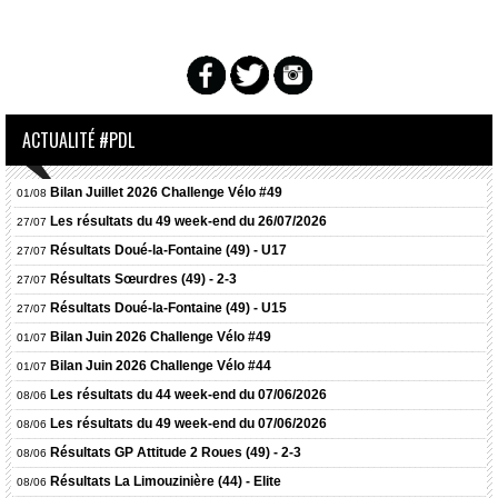
ACTUALITÉ #PDL
Bilan Juillet 2026 Challenge Vélo #49
01/08
Les résultats du 49 week-end du 26/07/2026
27/07
Résultats
Doué-la-Fontaine (49) - U17
27/07
Résultats
Sœurdres (49) - 2-3
27/07
Résultats
Doué-la-Fontaine (49) - U15
27/07
Bilan Juin 2026 Challenge Vélo #49
01/07
Bilan Juin 2026 Challenge Vélo #44
01/07
Les résultats du 44 week-end du 07/06/2026
08/06
Les résultats du 49 week-end du 07/06/2026
08/06
Résultats
GP Attitude 2 Roues (49) - 2-3
08/06
Résultats
La Limouzinière (44) - Elite
08/06