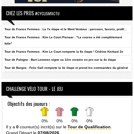
CHEZ LES PROS
#CYCLISM'ACTU
Tour de France Femmes : La 7e étape et le Mont Ventoux : parcours, favoris, profil…
Tour de France Femmes : Kim Le Court Pienaar : "La course a été complètement
folle"
Tour de France Femmes : Kim Le Court remporte la 6e étape ! Cédrine Kerbaol 2e
Tour de Pologne : Bart Lemmen signe sa 1ère victoire en pro sur la 4e étape
Tour de Burgos : Felix Gall remporte la 3e étape et prend les commandes du général
CHALLENGE VELO TOUR - LE JEU
Objectifs des joueurs :
0%
0%
0%
0%
Il y a
0
coureur(s) incrit(s) sur le
Tour de Qualification
.
Grand Départ le
07/08/2026