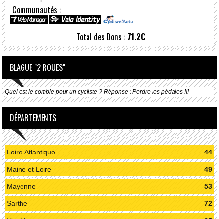
Communautés :
Total des Dons :
71.2€
BLAGUE "2 ROUES"
Quel est le comble pour un cycliste ? Réponse : Perdre les pédales !!!
DÉPARTEMENTS
Loire Atlantique
44
Maine et Loire
49
Mayenne
53
Sarthe
72