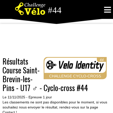
≡
#44
Résultats
44
Course Saint-
Brevin-les-
CHALLENGE CYCLO-CROSS
Pins - U17 ♂ - Cyclo-cross #44
Le 11/11/2025 - Epreuve 1 jour
Les classements ne sont pas disponibles pour le moment, si vous
souhaitez nous envoyer le résultat, rendez-vous sur la page
Contact
!