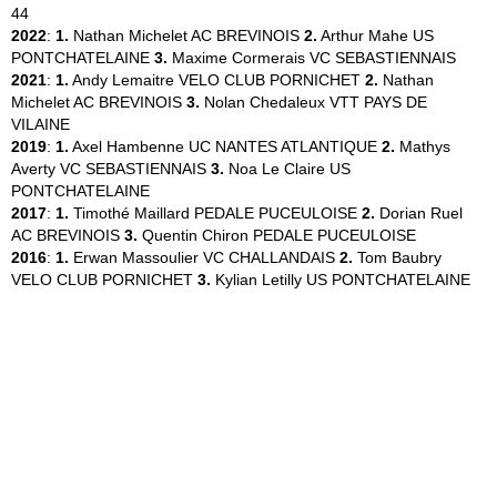
44
2022
:
1.
Nathan Michelet
AC BREVINOIS
2.
Arthur Mahe
US
PONTCHATELAINE
3.
Maxime Cormerais
VC SEBASTIENNAIS
2021
:
1.
Andy Lemaitre
VELO CLUB PORNICHET
2.
Nathan
Michelet
AC BREVINOIS
3.
Nolan Chedaleux
VTT PAYS DE
VILAINE
2019
:
1.
Axel Hambenne
UC NANTES ATLANTIQUE
2.
Mathys
Averty
VC SEBASTIENNAIS
3.
Noa Le Claire
US
PONTCHATELAINE
2017
:
1.
Timothé Maillard
PEDALE PUCEULOISE
2.
Dorian Ruel
AC BREVINOIS
3.
Quentin Chiron
PEDALE PUCEULOISE
2016
:
1.
Erwan Massoulier
VC CHALLANDAIS
2.
Tom Baubry
VELO CLUB PORNICHET
3.
Kylian Letilly
US PONTCHATELAINE