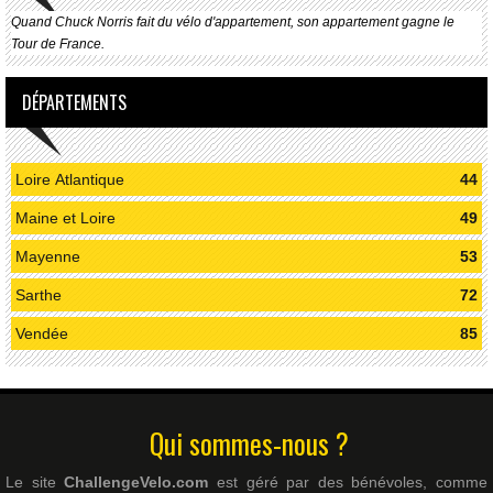
Quand Chuck Norris fait du vélo d'appartement, son appartement gagne le
Tour de France.
DÉPARTEMENTS
Loire Atlantique
44
Maine et Loire
49
Mayenne
53
Sarthe
72
Vendée
85
Qui sommes-nous ?
Le site
ChallengeVelo.com
est géré par des bénévoles, comme