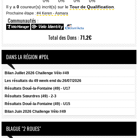
0%
0%
0%
0%
Il y a
0
coureur(s) incrit(s) sur le
Tour de Qualification
.
Prochaine étape :
#4 Keren - Asmara
Communautés :
Total des Dons :
71.2€
DANS LA RÉGION #PDL
Bilan Juillet 2026 Challenge Vélo #49
Les résultats du 49 week-end du 26/07/2026
Résultats
Doué-la-Fontaine (49) - U17
Résultats
Sœurdres (49) - 2-3
Résultats
Doué-la-Fontaine (49) - U15
Bilan Juin 2026 Challenge Vélo #49
BLAGUE "2 ROUES"