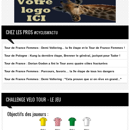
CHEZ LES PROS
#CYCLISM'ACTU
Tour de France Femmes : Demi Vollering... la 9e étape et le Tour de France Femmes !
Tour de Pologne : Kung la dernière étape, Brenner le général, jackpot pour Tudor !
Tour de France : Dorian Godon a fini le Tour avec quatre côtes fracturées
Tour de France Femmes : Parcours, favoris… la 9e étape de tous les dangers
Tour de France Femmes : Demi Vollering : "Cela prouve que si on rêve en grand..."
CHALLENGE VELO TOUR - LE JEU
Objectifs des joueurs :