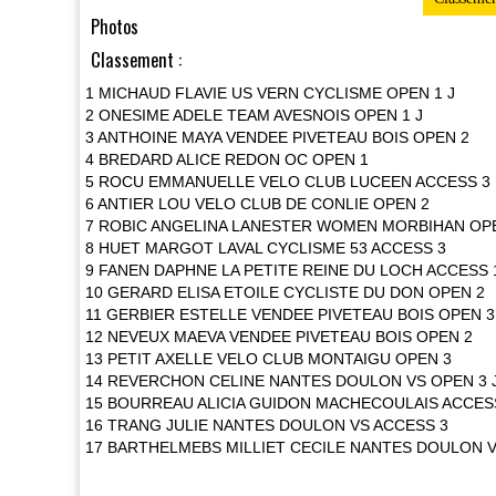
Photos
Classement :
1 MICHAUD FLAVIE US VERN CYCLISME OPEN 1 J
2 ONESIME ADELE TEAM AVESNOIS OPEN 1 J
3 ANTHOINE MAYA VENDEE PIVETEAU BOIS OPEN 2
4 BREDARD ALICE REDON OC OPEN 1
5 ROCU EMMANUELLE VELO CLUB LUCEEN ACCESS 3
6 ANTIER LOU VELO CLUB DE CONLIE OPEN 2
7 ROBIC ANGELINA LANESTER WOMEN MORBIHAN OP
8 HUET MARGOT LAVAL CYCLISME 53 ACCESS 3
9 FANEN DAPHNE LA PETITE REINE DU LOCH ACCESS 
10 GERARD ELISA ETOILE CYCLISTE DU DON OPEN 2
11 GERBIER ESTELLE VENDEE PIVETEAU BOIS OPEN 3
12 NEVEUX MAEVA VENDEE PIVETEAU BOIS OPEN 2
13 PETIT AXELLE VELO CLUB MONTAIGU OPEN 3
14 REVERCHON CELINE NANTES DOULON VS OPEN 3 
15 BOURREAU ALICIA GUIDON MACHECOULAIS ACCES
16 TRANG JULIE NANTES DOULON VS ACCESS 3
17 BARTHELMEBS MILLIET CECILE NANTES DOULON V