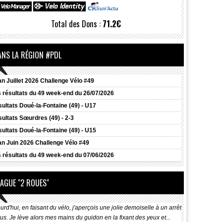
Total des Dons :
71.2€
ANS LA RÉGION #PDL
an Juillet 2026 Challenge Vélo #49
 résultats du 49 week-end du 26/07/2026
ultats
Doué-la-Fontaine (49) - U17
ultats
Sœurdres (49) - 2-3
ultats
Doué-la-Fontaine (49) - U15
an Juin 2026 Challenge Vélo #49
 résultats du 49 week-end du 07/06/2026
LAGUE "2 ROUES"
urd'hui, en faisant du vélo, j'aperçois une jolie demoiselle à un arrêt
us. Je lève alors mes mains du guidon en la fixant des yeux et...