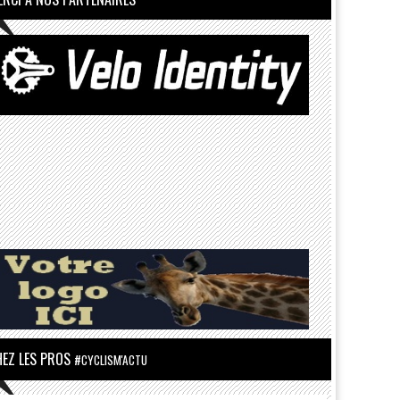
HEZ LES PROS
#CYCLISM'ACTU