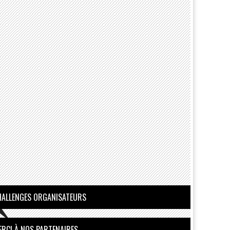
HALLENGES ORGANISATEURS
ERCI À NOS PARTENAIRES