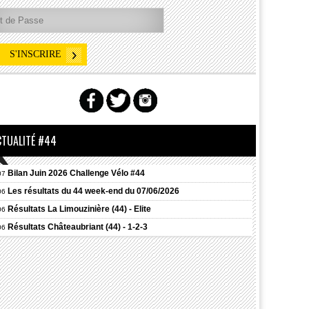
CTUALITÉ #44
Bilan Juin 2026 Challenge Vélo #44
07
Les résultats du 44 week-end du 07/06/2026
06
Résultats
La Limouzinière (44) - Elite
06
Résultats
Châteaubriant (44) - 1-2-3
06