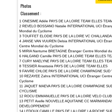
Photos
Classement :
1 ONESIME Adèle PAYS DE LA LOIRE TEAM ELLES TEA
2 REVELO BOSSANO Natalie INTERNATIONAL UCI Étrang
Mondial du Cyclisme
3 TOUFFET ELODIE PAYS DE LA LOIRE VC CHALLANDA
4 JANSE VAN VUUREN Delsia INTERNATIONAL UCI Étran
Centre Mondial du Cyclisme
5 MIRIA Nantume BRETAGNE Étranger Centre Mondial du
6 HALGAND Camille PAYS DE LA LOIRE TEAM ELLES T
7 CURY MAELYNE PAYS DE LA LOIRE TEAM ELLES TEA
8 TESSIER Anastasia PAYS DE LA LOIRE TEAM ELLES
9 FAIVRE CHLOE PAYS DE LA LOIRE CHAMPAGNE SUD
10 REZAYEE Zahra INTERNATIONAL UCI Étranger Centre
Cyclisme
11 JAQUET MAEVA PAYS DE LA LOIRE CHAMPAGNE SU
CYCLISME
12 ROCU EMMANUELLE PAYS DE LA LOIRE VELO CLU
13 PETIT Axelle NOUVELLE AQUITAINE CC MARMAN
DEVELOPPEMENT
14 LEDOUX CAMILLE PAYS DE LA LOIRE LA ROCHE S