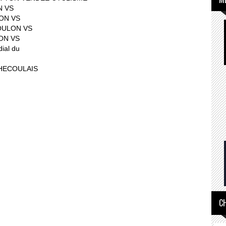
N VS
LON VS
OULON VS
ON VS
ial du
CHECOULAIS
C