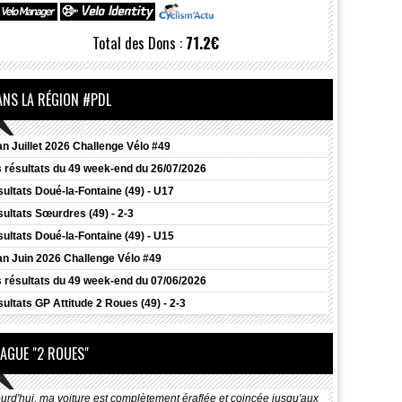
Total des Dons :
71.2€
ANS LA RÉGION #PDL
an Juillet 2026 Challenge Vélo #49
 résultats du 49 week-end du 26/07/2026
ultats
Doué-la-Fontaine (49) - U17
ultats
Sœurdres (49) - 2-3
ultats
Doué-la-Fontaine (49) - U15
an Juin 2026 Challenge Vélo #49
 résultats du 49 week-end du 07/06/2026
ultats
GP Attitude 2 Roues (49) - 2-3
LAGUE "2 ROUES"
urd'hui, ma voiture est complètement éraflée et coincée jusqu'aux