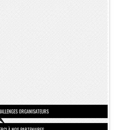
HALLENGES ORGANISATEURS
ERCI À NOS PARTENAIRES