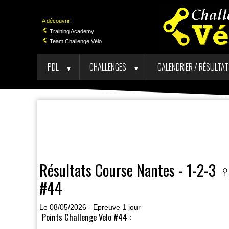
A découvrir:
Training Academy
Team Challenge Vélo
PDL
CHALLENGES
CALENDRIER / RÉSULTA
►
►
Résultats Course Nantes - 1-2-3 
#44
Le 08/05/2026 - Epreuve 1 jour
Points Challenge Velo #44 :