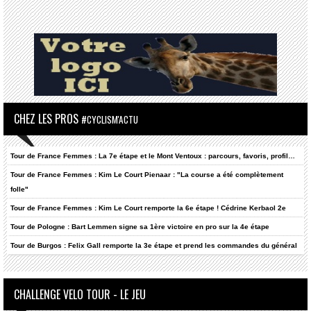
CHEZ LES PROS
#CYCLISM'ACTU
Tour de France Femmes : La 7e étape et le Mont Ventoux : parcours, favoris, profil…
Tour de France Femmes : Kim Le Court Pienaar : "La course a été complètement
folle"
Tour de France Femmes : Kim Le Court remporte la 6e étape ! Cédrine Kerbaol 2e
Tour de Pologne : Bart Lemmen signe sa 1ère victoire en pro sur la 4e étape
Tour de Burgos : Felix Gall remporte la 3e étape et prend les commandes du général
CHALLENGE VELO TOUR - LE JEU