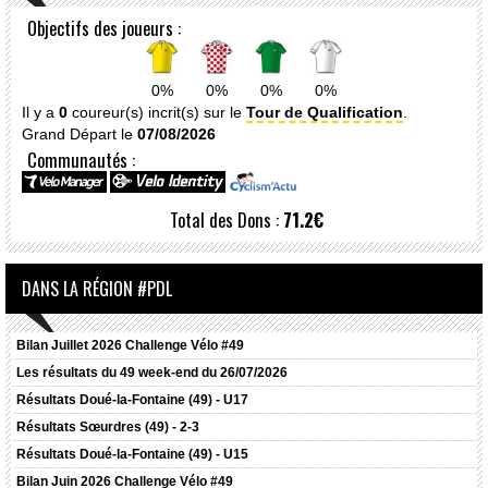
Objectifs des joueurs :
0%
0%
0%
0%
Il y a
0
coureur(s) incrit(s) sur le
Tour de Qualification
.
Grand Départ le
07/08/2026
Communautés :
Total des Dons :
71.2€
DANS LA RÉGION #PDL
Bilan Juillet 2026 Challenge Vélo #49
Les résultats du 49 week-end du 26/07/2026
Résultats
Doué-la-Fontaine (49) - U17
Résultats
Sœurdres (49) - 2-3
Résultats
Doué-la-Fontaine (49) - U15
Bilan Juin 2026 Challenge Vélo #49