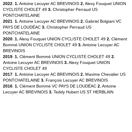
2022
:
1.
Antoine Lecuyer
AC BREVINOIS
2.
Alexy Fouquet
UNION
CYCLISTE CHOLET 49
3.
Christopher Perraud
US
PONTCHATELAINE
2021
:
1.
Antoine Lecuyer
AC BREVINOIS
2.
Gabriel Bolgiani
VC
PAYS DE LOUDÉAC
3.
Christopher Perraud
US
PONTCHATELAINE
2020
:
1.
Alexy Fouquet
UNION CYCLISTE CHOLET 49
2.
Clément
Bommé
UNION CYCLISTE CHOLET 49
3.
Antoine Lecuyer
AC
BREVINOIS
2019
:
1.
Clément Bommé
UNION CYCLISTE CHOLET 49
2.
Antoine Lecuyer
AC BREVINOIS
3.
Alexy Fouquet
UNION
CYCLISTE CHOLET 49
2017
:
1.
Antoine Lecuyer
AC BREVINOIS
2.
Maxime Chevalier
US
PONTCHATELAINE
3.
François Lecuyer
AC BREVINOIS
2016
:
1.
Clément Bommé
VC PAYS DE LOUDÉAC
2.
Antoine
Lecuyer
AC BREVINOIS
3.
Teddy Hubert
US ST HERBLAIN