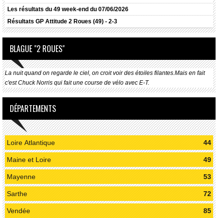
Les résultats du 49 week-end du 07/06/2026
Résultats
GP Attitude 2 Roues (49) - 2-3
BLAGUE "2 ROUES"
La nuit quand on regarde le ciel, on croit voir des étoiles filantes.Mais en fait
c'est Chuck Norris qui fait une course de vélo avec E-T.
DÉPARTEMENTS
Loire Atlantique
44
Maine et Loire
49
Mayenne
53
Sarthe
72
Vendée
85