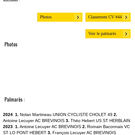
Photos
Classement CV #44
Voir le palmarès
Photos
Palmarès :
2024
:
1.
Nolan Martineau
UNION CYCLISTE CHOLET 49
2.
Antoine Lecuyer
AC BREVINOIS
3.
Théo Hebert
US ST HERBLAIN
2023
:
1.
Antoine Lecuyer
AC BREVINOIS
2.
Romain Baconnais
VC
ST LO PONT HEBERT
3.
François Lecuyer
AC BREVINOIS