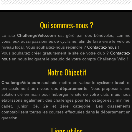
Qui sommes-nous ?
Le site
ChallengeVelo.com
est géré par des bénévoles, comme
vous, eux aussi passionnés de cyclisme, afin de faire vivre le vélo au
niveau local. Vous souhaitez-nous rejoindre ?
Contactez-nous
!
Vous souhaitez créer gratuitement le site de votre club ?
Contactez-
nous
en nous indiquant le pseudo de votre compte Challenge Vélo !
Notre Objectif
ChallengeVelo.com
souhaite mettre en valeur le cyclisme
local
, et
principalement au niveau des
départements
. Nous proposons une
solution clé en main pour héberger le site de votre club, mais nous
établissons également des challenges pour les cétagories : minime,
cadet, junior, 3è, 2è et 1ère catégorie. Les classements
comptabilisent toutes les courses effectuées dans le département en
question.
Liens utiles