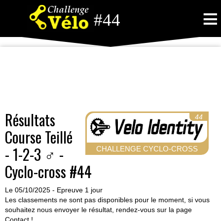
≡
#44
Résultats
44
Course Teillé
- 1-2-3 ♂ -
CHALLENGE CYCLO-CROSS
Cyclo-cross #44
Le 05/10/2025 - Epreuve 1 jour
Les classements ne sont pas disponibles pour le moment, si vous
souhaitez nous envoyer le résultat, rendez-vous sur la page
Contact
!