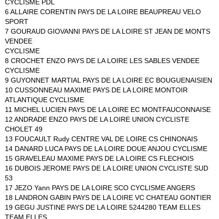
CYCLISME PDL
6 ALLAIRE CORENTIN PAYS DE LA LOIRE BEAUPREAU VELO
SPORT
7 GOURAUD GIOVANNI PAYS DE LA LOIRE ST JEAN DE MONTS
VENDEE
CYCLISME
8 CROCHET ENZO PAYS DE LA LOIRE LES SABLES VENDEE
CYCLISME
9 GUYONNET MARTIAL PAYS DE LA LOIRE EC BOUGUENAISIEN
10 CUSSONNEAU MAXIME PAYS DE LA LOIRE MONTOIR
ATLANTIQUE CYCLISME
11 MICHEL LUCIEN PAYS DE LA LOIRE EC MONTFAUCONNAISE
12 ANDRADE ENZO PAYS DE LA LOIRE UNION CYCLISTE
CHOLET 49
13 FOUCAULT Rudy CENTRE VAL DE LOIRE CS CHINONAIS
14 DANARD LUCA PAYS DE LA LOIRE DOUE ANJOU CYCLISME
15 GRAVELEAU MAXIME PAYS DE LA LOIRE CS FLECHOIS
16 DUBOIS JEROME PAYS DE LA LOIRE UNION CYCLISTE SUD
53
17 JEZO Yann PAYS DE LA LOIRE SCO CYCLISME ANGERS
18 LANDRON GABIN PAYS DE LA LOIRE VC CHATEAU GONTIER
19 GEGU JUSTINE PAYS DE LA LOIRE 5244280 TEAM ELLES
TEAM ELLES