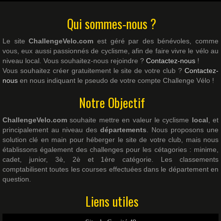
Qui sommes-nous ?
Le site
ChallengeVelo.com
est géré par des bénévoles, comme
vous, eux aussi passionnés de cyclisme, afin de faire vivre le vélo au
niveau local. Vous souhaitez-nous rejoindre ?
Contactez-nous
!
Vous souhaitez créer gratuitement le site de votre club ?
Contactez-
nous
en nous indiquant le pseudo de votre compte Challenge Vélo !
Notre Objectif
ChallengeVelo.com
souhaite mettre en valeur le cyclisme
local
, et
principalement au niveau des
départements
. Nous proposons une
solution clé en main pour héberger le site de votre club, mais nous
établissons également des challenges pour les cétagories : minime,
cadet, junior, 3è, 2è et 1ère catégorie. Les classements
comptabilisent toutes les courses effectuées dans le département en
question.
Liens utiles