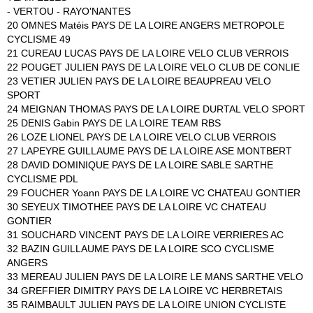
- VERTOU - RAYO'NANTES
20 OMNES Matéis PAYS DE LA LOIRE ANGERS METROPOLE
CYCLISME 49
21 CUREAU LUCAS PAYS DE LA LOIRE VELO CLUB VERROIS
22 POUGET JULIEN PAYS DE LA LOIRE VELO CLUB DE CONLIE
23 VETIER JULIEN PAYS DE LA LOIRE BEAUPREAU VELO
SPORT
24 MEIGNAN THOMAS PAYS DE LA LOIRE DURTAL VELO SPORT
25 DENIS Gabin PAYS DE LA LOIRE TEAM RBS
26 LOZE LIONEL PAYS DE LA LOIRE VELO CLUB VERROIS
27 LAPEYRE GUILLAUME PAYS DE LA LOIRE ASE MONTBERT
28 DAVID DOMINIQUE PAYS DE LA LOIRE SABLE SARTHE
CYCLISME PDL
29 FOUCHER Yoann PAYS DE LA LOIRE VC CHATEAU GONTIER
30 SEYEUX TIMOTHEE PAYS DE LA LOIRE VC CHATEAU
GONTIER
31 SOUCHARD VINCENT PAYS DE LA LOIRE VERRIERES AC
32 BAZIN GUILLAUME PAYS DE LA LOIRE SCO CYCLISME
ANGERS
33 MEREAU JULIEN PAYS DE LA LOIRE LE MANS SARTHE VELO
34 GREFFIER DIMITRY PAYS DE LA LOIRE VC HERBRETAIS
35 RAIMBAULT JULIEN PAYS DE LA LOIRE UNION CYCLISTE