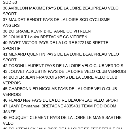
SUD 53
36 AVRILLON MAXIME PAYS DE LA LOIRE BEAUPREAU VELO
SPORT
37 MAUDET BENOIT PAYS DE LA LOIRE SCO CYCLISME
ANGERS
38 BOISRAME KEVIN BRETAGNE CC VITREEN
39 JOUAULT Louka BRETAGNE CC VITREEN
40 PAYET VICTOR PAYS DE LA LOIRE 5272150 BRETTE
SPORTIF
41 MENARD QUENTIN PAYS DE LA LOIRE BEAUPREAU VELO
SPORT
42 TOSONI LAURENT PAYS DE LA LOIRE VELO CLUB VERROIS
43 JOLIVET AUGUSTIN PAYS DE LA LOIRE VELO CLUB VERROIS
44 BODIER JEAN FRANCOIS PAYS DE LA LOIRE VELO CLUB
VERROIS
45 CHARBONNIER NICOLAS PAYS DE LA LOIRE VELO CLUB
VERROIS
46 PLARD Noe PAYS DE LA LOIRE BEAUPREAU VELO SPORT
47 LAMY Emmanuel BRETAGNE 4335431 TEAM PODIOCOM
JANZE
48 FOUQUET CLEMENT PAYS DE LA LOIRE LE MANS SARTHE
VELO