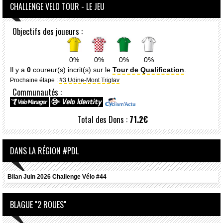
CHALLENGE VELO TOUR - LE JEU
Objectifs des joueurs :
0%
0%
0%
0%
Il y a
0
coureur(s) incrit(s) sur le
Tour de Qualification
.
Prochaine étape :
#3 Udine-Mont Triglav
Communautés :
Total des Dons :
71.2€
DANS LA RÉGION #PDL
Bilan Juin 2026 Challenge Vélo #44
BLAGUE "2 ROUES"