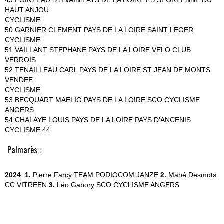
49 POINTEAU SYLVAIN PAYS DE LA LOIRE ES SEGREENNE DU
HAUT ANJOU
CYCLISME
50 GARNIER CLEMENT PAYS DE LA LOIRE SAINT LEGER
CYCLISME
51 VAILLANT STEPHANE PAYS DE LA LOIRE VELO CLUB
VERROIS
52 TENAILLEAU CARL PAYS DE LA LOIRE ST JEAN DE MONTS
VENDEE
CYCLISME
53 BECQUART MAELIG PAYS DE LA LOIRE SCO CYCLISME
ANGERS
54 CHALAYE LOUIS PAYS DE LA LOIRE PAYS D'ANCENIS
CYCLISME 44
Palmarès :
2024
:
1.
Pierre Farcy
TEAM PODIOCOM JANZE
2.
Mahé Desmots
CC VITRÉEN
3.
Léo Gabory
SCO CYCLISME ANGERS