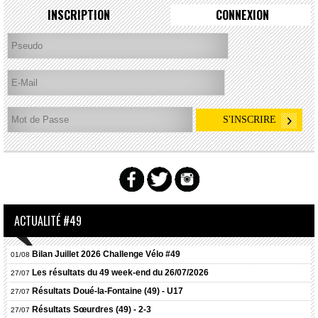
INSCRIPTION
CONNEXION
ACTUALITÉ #49
Bilan Juillet 2026 Challenge Vélo #49
01/08
Les résultats du 49 week-end du 26/07/2026
27/07
Résultats
Doué-la-Fontaine (49) - U17
27/07
Résultats
Sœurdres (49) - 2-3
27/07