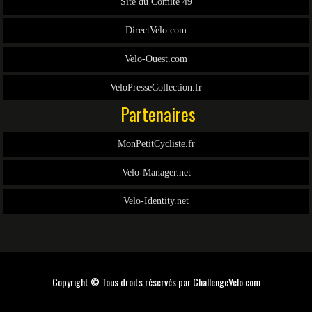
Site du Comité 49
DirectVelo.com
Velo-Ouest.com
VeloPresseCollection.fr
Partenaires
MonPetitCycliste.fr
Velo-Manager.net
Velo-Identity.net
Copyright © Tous droits réservés par
ChallengeVelo.com