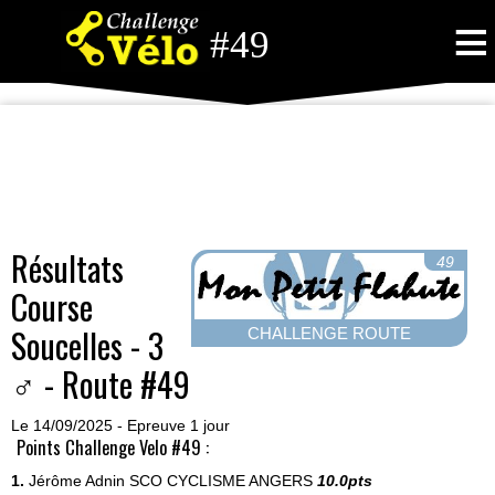
≡
#49
Résultats
49
Course
Soucelles - 3
CHALLENGE ROUTE
♂ - Route #49
Le 14/09/2025 - Epreuve 1 jour
Points Challenge Velo #49 :
1.
Jérôme Adnin
SCO CYCLISME ANGERS
10.0pts