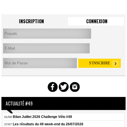
INSCRIPTION
CONNEXION
ACTUALITÉ #49
Bilan Juillet 2026 Challenge Vélo #49
01/08
Les résultats du 49 week-end du 26/07/2026
27/07