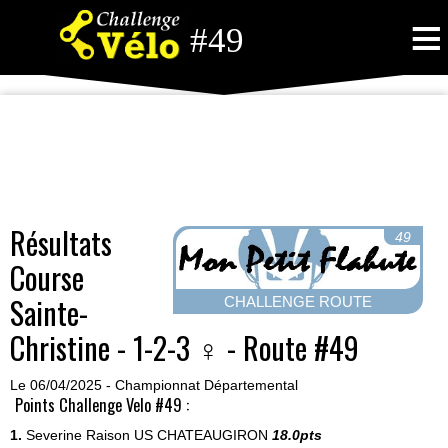
≡
#49
Résultats
49
Course
Sainte-
CHALLENGE ROUTE
Christine - 1-2-3 ♀ - Route #49
Le 06/04/2025 - Championnat Départemental
Points Challenge Velo #49 :
1.
Severine Raison
US CHATEAUGIRON
18.0pts