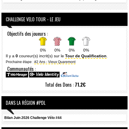
CHALLENGE VELO TOUR - LE JEU
Objectifs des joueurs :
0%
0%
0%
0%
Il y a
0
coureur(s) incrit(s) sur le
Tour de Qualification
.
Prochaine étape :
#2 Ans - Vieux Quaremont
Communautés :
Total des Dons :
71.2€
DANS LA RÉGION #PDL
Bilan Juin 2026 Challenge Vélo #44