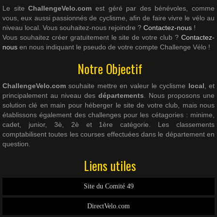
Le site
ChallengeVelo.com
est géré par des bénévoles, comme
vous, eux aussi passionnés de cyclisme, afin de faire vivre le vélo au
niveau local. Vous souhaitez-nous rejoindre ?
Contactez-nous
!
Vous souhaitez créer gratuitement le site de votre club ?
Contactez-
nous
en nous indiquant le pseudo de votre compte Challenge Vélo !
Notre Objectif
ChallengeVelo.com
souhaite mettre en valeur le cyclisme
local
, et
principalement au niveau des
départements
. Nous proposons une
solution clé en main pour héberger le site de votre club, mais nous
établissons également des challenges pour les cétagories : minime,
cadet, junior, 3è, 2è et 1ère catégorie. Les classements
comptabilisent toutes les courses effectuées dans le département en
question.
Liens utiles
Site du Comité 49
DirectVelo.com