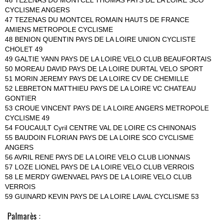
46 TEZENAS DU MONTCEL THOMAS PAYS DE LA LOIRE SCO
CYCLISME ANGERS
47 TEZENAS DU MONTCEL ROMAIN HAUTS DE FRANCE
AMIENS METROPOLE CYCLISME
48 BENION QUENTIN PAYS DE LA LOIRE UNION CYCLISTE
CHOLET 49
49 GALTIE YANN PAYS DE LA LOIRE VELO CLUB BEAUFORTAIS
50 MOREAU DAVID PAYS DE LA LOIRE DURTAL VELO SPORT
51 MORIN JEREMY PAYS DE LA LOIRE CV DE CHEMILLE
52 LEBRETON MATTHIEU PAYS DE LA LOIRE VC CHATEAU
GONTIER
53 CROUE VINCENT PAYS DE LA LOIRE ANGERS METROPOLE
CYCLISME 49
54 FOUCAULT Cyril CENTRE VAL DE LOIRE CS CHINONAIS
55 BAUDOIN FLORIAN PAYS DE LA LOIRE SCO CYCLISME
ANGERS
56 AVRIL RENE PAYS DE LA LOIRE VELO CLUB LIONNAIS
57 LOZE LIONEL PAYS DE LA LOIRE VELO CLUB VERROIS
58 LE MERDY GWENVAEL PAYS DE LA LOIRE VELO CLUB
VERROIS
59 GUINARD KEVIN PAYS DE LA LOIRE LAVAL CYCLISME 53
Palmarès :