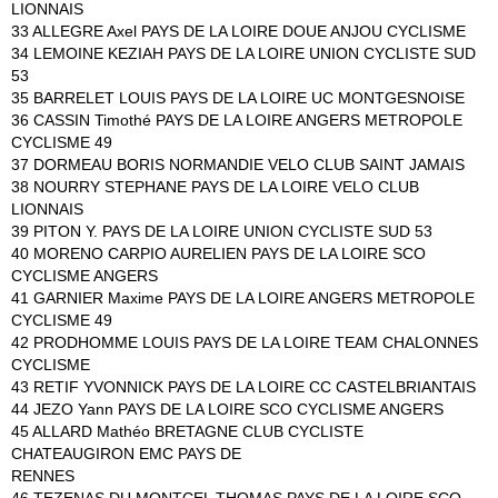
LIONNAIS
33 ALLEGRE Axel PAYS DE LA LOIRE DOUE ANJOU CYCLISME
34 LEMOINE KEZIAH PAYS DE LA LOIRE UNION CYCLISTE SUD
53
35 BARRELET LOUIS PAYS DE LA LOIRE UC MONTGESNOISE
36 CASSIN Timothé PAYS DE LA LOIRE ANGERS METROPOLE
CYCLISME 49
37 DORMEAU BORIS NORMANDIE VELO CLUB SAINT JAMAIS
38 NOURRY STEPHANE PAYS DE LA LOIRE VELO CLUB
LIONNAIS
39 PITON Y. PAYS DE LA LOIRE UNION CYCLISTE SUD 53
40 MORENO CARPIO AURELIEN PAYS DE LA LOIRE SCO
CYCLISME ANGERS
41 GARNIER Maxime PAYS DE LA LOIRE ANGERS METROPOLE
CYCLISME 49
42 PRODHOMME LOUIS PAYS DE LA LOIRE TEAM CHALONNES
CYCLISME
43 RETIF YVONNICK PAYS DE LA LOIRE CC CASTELBRIANTAIS
44 JEZO Yann PAYS DE LA LOIRE SCO CYCLISME ANGERS
45 ALLARD Mathéo BRETAGNE CLUB CYCLISTE
CHATEAUGIRON EMC PAYS DE
RENNES