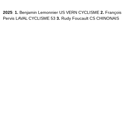
2025
:
1.
Benjamin Lemonnier
US VERN CYCLISME
2.
François
Pervis
LAVAL CYCLISME 53
3.
Rudy Foucault
CS CHINONAIS