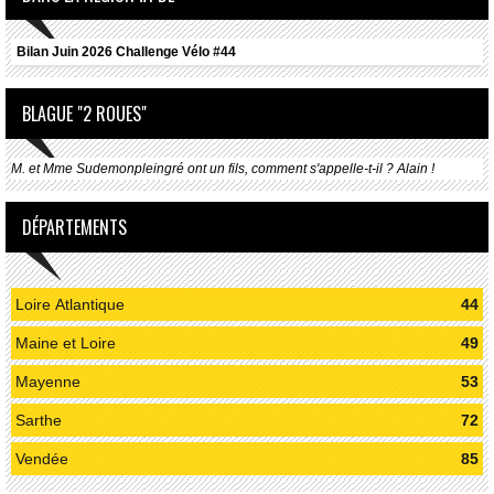
Bilan Juin 2026 Challenge Vélo #44
BLAGUE "2 ROUES"
M. et Mme Sudemonpleingré ont un fils, comment s'appelle-t-il ? Alain !
DÉPARTEMENTS
Loire Atlantique
44
Maine et Loire
49
Mayenne
53
Sarthe
72
Vendée
85