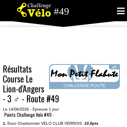
≡
#49
Résultats
49
Course Le
Lion-d'Angers
CHALLENGE ROUTE
- 3 ♂ - Route #49
Le 14/06/2026 - Epreuve 1 jour
Points Challenge Velo #49 :
1.
Enzo Charbonnier
VELO CLUB VERROIS
10.0pts