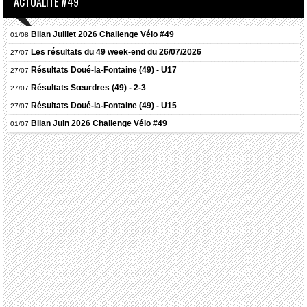
ACTUALITÉ #49
Bilan Juillet 2026 Challenge Vélo #49
01/08
Les résultats du 49 week-end du 26/07/2026
27/07
Résultats
Doué-la-Fontaine (49) - U17
27/07
Résultats
Sœurdres (49) - 2-3
27/07
Résultats
Doué-la-Fontaine (49) - U15
27/07
Bilan Juin 2026 Challenge Vélo #49
01/07