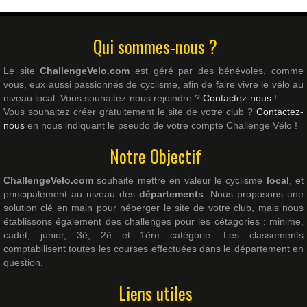
Qui sommes-nous ?
Le site
ChallengeVelo.com
est géré par des bénévoles, comme
vous, eux aussi passionnés de cyclisme, afin de faire vivre le vélo au
niveau local. Vous souhaitez-nous rejoindre ?
Contactez-nous
!
Vous souhaitez créer gratuitement le site de votre club ?
Contactez-
nous
en nous indiquant le pseudo de votre compte Challenge Vélo !
Notre Objectif
ChallengeVelo.com
souhaite mettre en valeur le cyclisme
local
, et
principalement au niveau des
départements
. Nous proposons une
solution clé en main pour héberger le site de votre club, mais nous
établissons également des challenges pour les cétagories : minime,
cadet, junior, 3è, 2è et 1ère catégorie. Les classements
comptabilisent toutes les courses effectuées dans le département en
question.
Liens utiles