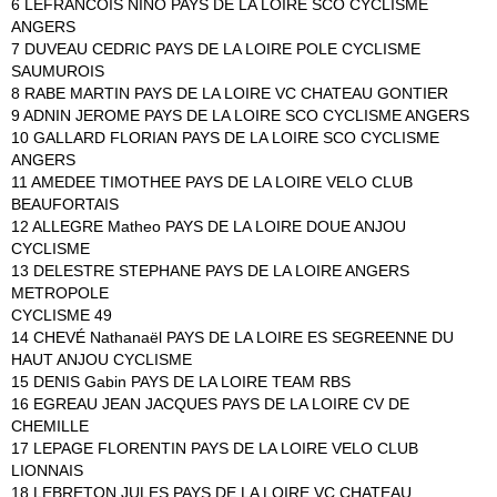
6 LEFRANCOIS NINO PAYS DE LA LOIRE SCO CYCLISME
ANGERS
7 DUVEAU CEDRIC PAYS DE LA LOIRE POLE CYCLISME
SAUMUROIS
8 RABE MARTIN PAYS DE LA LOIRE VC CHATEAU GONTIER
9 ADNIN JEROME PAYS DE LA LOIRE SCO CYCLISME ANGERS
10 GALLARD FLORIAN PAYS DE LA LOIRE SCO CYCLISME
ANGERS
11 AMEDEE TIMOTHEE PAYS DE LA LOIRE VELO CLUB
BEAUFORTAIS
12 ALLEGRE Matheo PAYS DE LA LOIRE DOUE ANJOU
CYCLISME
13 DELESTRE STEPHANE PAYS DE LA LOIRE ANGERS
METROPOLE
CYCLISME 49
14 CHEVÉ Nathanaël PAYS DE LA LOIRE ES SEGREENNE DU
HAUT ANJOU CYCLISME
15 DENIS Gabin PAYS DE LA LOIRE TEAM RBS
16 EGREAU JEAN JACQUES PAYS DE LA LOIRE CV DE
CHEMILLE
17 LEPAGE FLORENTIN PAYS DE LA LOIRE VELO CLUB
LIONNAIS
18 LEBRETON JULES PAYS DE LA LOIRE VC CHATEAU