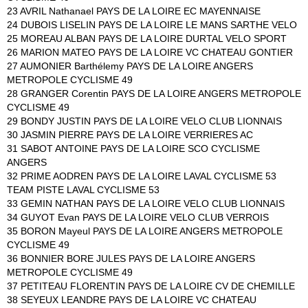
23 AVRIL Nathanael PAYS DE LA LOIRE EC MAYENNAISE
24 DUBOIS LISELIN PAYS DE LA LOIRE LE MANS SARTHE VELO
25 MOREAU ALBAN PAYS DE LA LOIRE DURTAL VELO SPORT
26 MARION MATEO PAYS DE LA LOIRE VC CHATEAU GONTIER
27 AUMONIER Barthélemy PAYS DE LA LOIRE ANGERS
METROPOLE CYCLISME 49
28 GRANGER Corentin PAYS DE LA LOIRE ANGERS METROPOLE
CYCLISME 49
29 BONDY JUSTIN PAYS DE LA LOIRE VELO CLUB LIONNAIS
30 JASMIN PIERRE PAYS DE LA LOIRE VERRIERES AC
31 SABOT ANTOINE PAYS DE LA LOIRE SCO CYCLISME
ANGERS
32 PRIME AODREN PAYS DE LA LOIRE LAVAL CYCLISME 53
TEAM PISTE LAVAL CYCLISME 53
33 GEMIN NATHAN PAYS DE LA LOIRE VELO CLUB LIONNAIS
34 GUYOT Evan PAYS DE LA LOIRE VELO CLUB VERROIS
35 BORON Mayeul PAYS DE LA LOIRE ANGERS METROPOLE
CYCLISME 49
36 BONNIER BORE JULES PAYS DE LA LOIRE ANGERS
METROPOLE CYCLISME 49
37 PETITEAU FLORENTIN PAYS DE LA LOIRE CV DE CHEMILLE
38 SEYEUX LEANDRE PAYS DE LA LOIRE VC CHATEAU