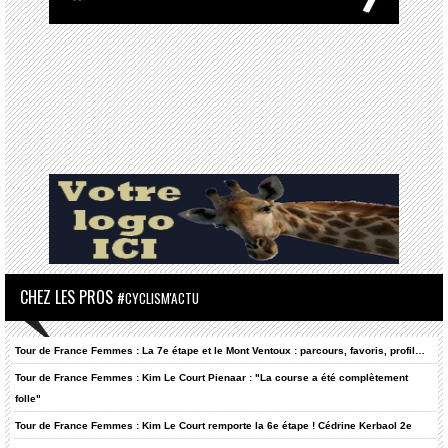
CHEZ LES PROS
#CYCLISM'ACTU
Tour de France Femmes : La 7e étape et le Mont Ventoux : parcours, favoris, profil…
Tour de France Femmes : Kim Le Court Pienaar : "La course a été complètement
folle"
Tour de France Femmes : Kim Le Court remporte la 6e étape ! Cédrine Kerbaol 2e