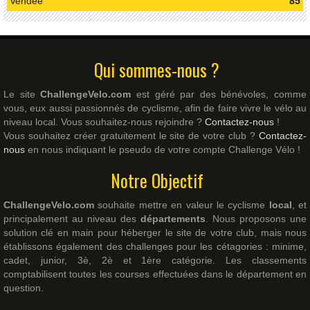
Vendée
85
Qui sommes-nous ?
Le site
ChallengeVelo.com
est géré par des bénévoles, comme
vous, eux aussi passionnés de cyclisme, afin de faire vivre le vélo au
niveau local. Vous souhaitez-nous rejoindre ?
Contactez-nous
!
Vous souhaitez créer gratuitement le site de votre club ?
Contactez-
nous
en nous indiquant le pseudo de votre compte Challenge Vélo !
Notre Objectif
ChallengeVelo.com
souhaite mettre en valeur le cyclisme
local
, et
principalement au niveau des
départements
. Nous proposons une
solution clé en main pour héberger le site de votre club, mais nous
établissons également des challenges pour les cétagories : minime,
cadet, junior, 3è, 2è et 1ère catégorie. Les classements
comptabilisent toutes les courses effectuées dans le département en
question.