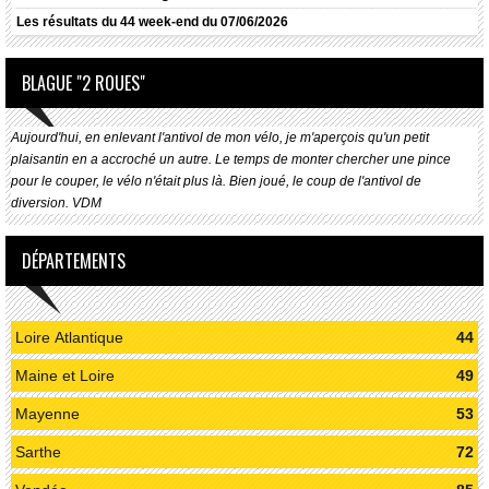
Les résultats du 44 week-end du 07/06/2026
BLAGUE "2 ROUES"
Aujourd'hui, en enlevant l'antivol de mon vélo, je m'aperçois qu'un petit
plaisantin en a accroché un autre. Le temps de monter chercher une pince
pour le couper, le vélo n'était plus là. Bien joué, le coup de l'antivol de
diversion. VDM
DÉPARTEMENTS
Loire Atlantique
44
Maine et Loire
49
Mayenne
53
Sarthe
72