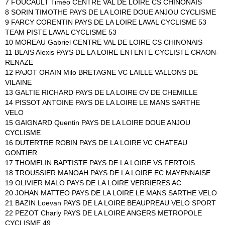
7 FOUCAULT Timéo CENTRE VAL DE LOIRE CS CHINONAIS
8 SORIN TIMOTHE PAYS DE LA LOIRE DOUE ANJOU CYCLISME
9 FARCY CORENTIN PAYS DE LA LOIRE LAVAL CYCLISME 53
TEAM PISTE LAVAL CYCLISME 53
10 MOREAU Gabriel CENTRE VAL DE LOIRE CS CHINONAIS
11 BLAIS Alexis PAYS DE LA LOIRE ENTENTE CYCLISTE CRAON-
RENAZE
12 PAJOT ORAIN Milo BRETAGNE VC LAILLE VALLONS DE
VILAINE
13 GALTIE RICHARD PAYS DE LA LOIRE CV DE CHEMILLE
14 PISSOT ANTOINE PAYS DE LA LOIRE LE MANS SARTHE
VELO
15 GAIGNARD Quentin PAYS DE LA LOIRE DOUE ANJOU
CYCLISME
16 DUTERTRE ROBIN PAYS DE LA LOIRE VC CHATEAU
GONTIER
17 THOMELIN BAPTISTE PAYS DE LA LOIRE VS FERTOIS
18 TROUSSIER MANOAH PAYS DE LA LOIRE EC MAYENNAISE
19 OLIVIER MALO PAYS DE LA LOIRE VERRIERES AC
20 JOHAN MATTEO PAYS DE LA LOIRE LE MANS SARTHE VELO
21 BAZIN Loevan PAYS DE LA LOIRE BEAUPREAU VELO SPORT
22 PEZOT Charly PAYS DE LA LOIRE ANGERS METROPOLE
CYCLISME 49