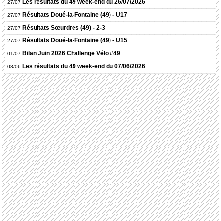
Les résultats du 49 week-end du 26/07/2026
27/07
Résultats
Doué-la-Fontaine (49) - U17
27/07
Résultats
Sœurdres (49) - 2-3
27/07
Résultats
Doué-la-Fontaine (49) - U15
27/07
Bilan Juin 2026 Challenge Vélo #49
01/07
Les résultats du 49 week-end du 07/06/2026
08/06