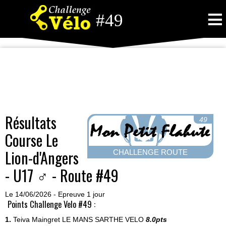
≡
#49
Résultats
49
Course Le
Lion-d'Angers
CHALLENGE ROUTE
- U17 ♂ - Route #49
Le 14/06/2026 - Epreuve 1 jour
Points Challenge Velo #49 :
1.
Teiva Maingret
LE MANS SARTHE VELO
8.0pts