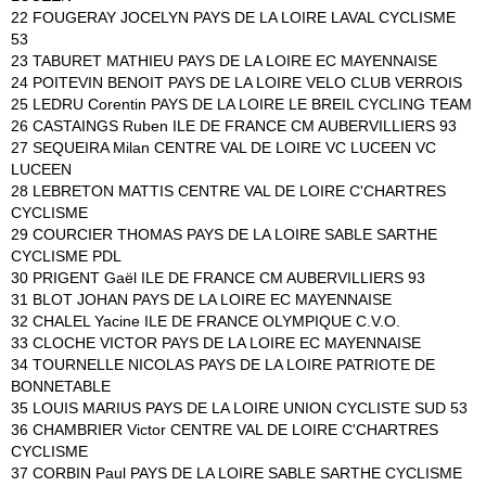
22 FOUGERAY JOCELYN PAYS DE LA LOIRE LAVAL CYCLISME
53
23 TABURET MATHIEU PAYS DE LA LOIRE EC MAYENNAISE
24 POITEVIN BENOIT PAYS DE LA LOIRE VELO CLUB VERROIS
25 LEDRU Corentin PAYS DE LA LOIRE LE BREIL CYCLING TEAM
26 CASTAINGS Ruben ILE DE FRANCE CM AUBERVILLIERS 93
27 SEQUEIRA Milan CENTRE VAL DE LOIRE VC LUCEEN VC
LUCEEN
28 LEBRETON MATTIS CENTRE VAL DE LOIRE C'CHARTRES
CYCLISME
29 COURCIER THOMAS PAYS DE LA LOIRE SABLE SARTHE
CYCLISME PDL
30 PRIGENT Gaël ILE DE FRANCE CM AUBERVILLIERS 93
31 BLOT JOHAN PAYS DE LA LOIRE EC MAYENNAISE
32 CHALEL Yacine ILE DE FRANCE OLYMPIQUE C.V.O.
33 CLOCHE VICTOR PAYS DE LA LOIRE EC MAYENNAISE
34 TOURNELLE NICOLAS PAYS DE LA LOIRE PATRIOTE DE
BONNETABLE
35 LOUIS MARIUS PAYS DE LA LOIRE UNION CYCLISTE SUD 53
36 CHAMBRIER Victor CENTRE VAL DE LOIRE C'CHARTRES
CYCLISME
37 CORBIN Paul PAYS DE LA LOIRE SABLE SARTHE CYCLISME