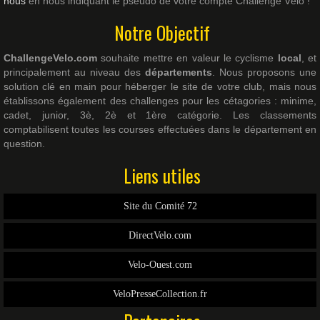
nous
en nous indiquant le pseudo de votre compte Challenge Vélo !
Notre Objectif
ChallengeVelo.com
souhaite mettre en valeur le cyclisme
local
, et
principalement au niveau des
départements
. Nous proposons une
solution clé en main pour héberger le site de votre club, mais nous
établissons également des challenges pour les cétagories : minime,
cadet, junior, 3è, 2è et 1ère catégorie. Les classements
comptabilisent toutes les courses effectuées dans le département en
question.
Liens utiles
Site du Comité 72
DirectVelo.com
Velo-Ouest.com
VeloPresseCollection.fr