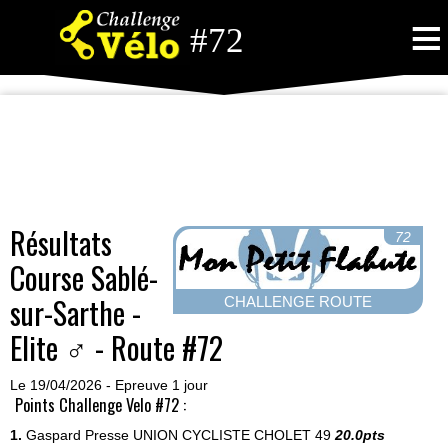
≡
#72
Résultats
72
Course Sablé-
sur-Sarthe -
CHALLENGE ROUTE
Elite ♂ - Route #72
Le 19/04/2026 - Epreuve 1 jour
Points Challenge Velo #72 :
1.
Gaspard Presse
UNION CYCLISTE CHOLET 49
20.0pts