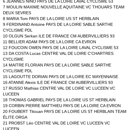
6 JEANNES NINO PAYS DE LA LOIRE LAVAL CYCLISME 53
7 MOULIN MAXIME NOUVELLE AQUITAINE VC THOUARS TEAM
DEUX SEVRES
8 MARIA Tom PAYS DE LA LOIRE US ST HERBLAIN
9 FERDINAND Antoine PAYS DE LA LOIRE SABLE SARTHE
CYCLISME PDL
10 OLGUN Serkan ILE DE FRANCE CM AUBERVILLIERS 93
11 BELLIER ADAM PAYS DE LA LOIRE CA EVRON
12 FOUCOIN OWEN PAYS DE LA LOIRE LAVAL CYCLISME 53
13 DA COSTA Lucas CENTRE VAL DE LOIRE C'CHARTRES
CYCLISME
14 MAITRE FLORIAN PAYS DE LA LOIRE SABLE SARTHE
CYCLISME PDL
15 LAGOUTTE DORIAN PAYS DE LA LOIRE EC MAYENNAISE
16 ATANNE Alexis ILE DE FRANCE CM AUBERVILLIERS 93
17 RUSSO Mathias CENTRE VAL DE LOIRE VC LUCEEN VC
LUCEEN
18 THOMAS GABRIEL PAYS DE LA LOIRE US ST HERBLAIN
19 CORBIN PIERRE MATTHIEU PAYS DE LA LOIRE CA EVRON
20 FOUBERT Titouan PAYS DE LA LOIRE US ST HERBLAIN TEAM
ÉLITE ORGA
21 PROBST Léo CENTRE VAL DE LOIRE VC LUCEEN VC
LUCEEN