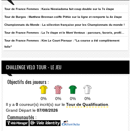
Tour de France Femmes : Kasia Niewiadoma fait coup double sur la 7e étape
Tour de Burgos : Matthew Brennan coiffe Pithie sur la ligne et remporte la 4e étape
Championnats du Monde : La sélection française pour les Championnats du monde !
Tour de France Femmes : La 7e étape et le Mont Ventoux : parcours, favoris, profil…
Tour de France Femmes : Kim Le Court Pienaar : "La course a été complètement
folle"
CHALLENGE VELO TOUR - LE JEU
Objectifs des joueurs :
0%
0%
0%
0%
Il y a
0
coureur(s) incrit(s) sur le
Tour de Qualification
.
Grand Départ le
07/08/2026
Communautés :