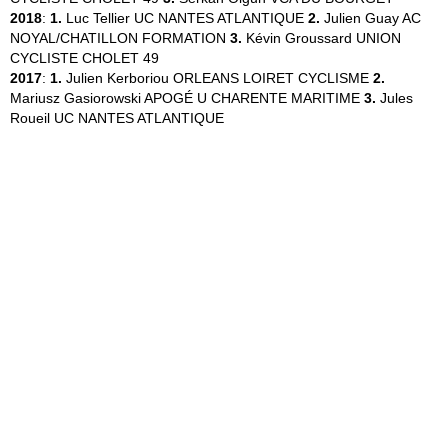
2018
:
1.
Luc Tellier
UC NANTES ATLANTIQUE
2.
Julien Guay
AC
NOYAL/CHATILLON FORMATION
3.
Kévin Groussard
UNION
CYCLISTE CHOLET 49
2017
:
1.
Julien Kerboriou
ORLEANS LOIRET CYCLISME
2.
Mariusz Gasiorowski
APOGÉ U CHARENTE MARITIME
3.
Jules
Roueil
UC NANTES ATLANTIQUE