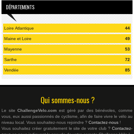
DÉPARTEMENTS
Loire Atlantique
44
Maine et Loire
49
Mayenne
53
Sarthe
72
Vendée
85
Qui sommes-nous ?
Le site
ChallengeVelo.com
est géré par des bénévoles, comme
vous, eux aussi passionnés de cyclisme, afin de faire vivre le vélo au
niveau local. Vous souhaitez-nous rejoindre ?
Contactez-nous
!
Vous souhaitez créer gratuitement le site de votre club ?
Contactez-