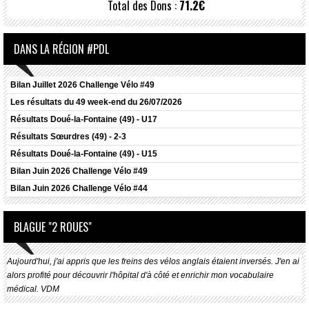
Total des Dons :
71.2€
DANS LA RÉGION #PDL
Bilan Juillet 2026 Challenge Vélo #49
Les résultats du 49 week-end du 26/07/2026
Résultats
Doué-la-Fontaine (49) - U17
Résultats
Sœurdres (49) - 2-3
Résultats
Doué-la-Fontaine (49) - U15
Bilan Juin 2026 Challenge Vélo #49
Bilan Juin 2026 Challenge Vélo #44
BLAGUE "2 ROUES"
Aujourd'hui, j'ai appris que les freins des vélos anglais étaient inversés. J'en ai
alors profité pour découvrir l'hôpital d'à côté et enrichir mon vocabulaire
médical. VDM