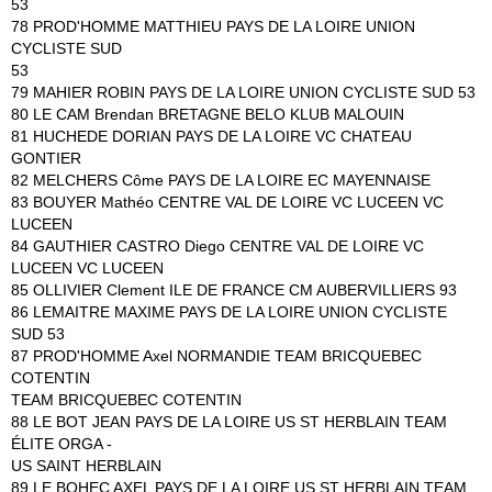
53
78 PROD'HOMME MATTHIEU PAYS DE LA LOIRE UNION
CYCLISTE SUD
53
79 MAHIER ROBIN PAYS DE LA LOIRE UNION CYCLISTE SUD 53
80 LE CAM Brendan BRETAGNE BELO KLUB MALOUIN
81 HUCHEDE DORIAN PAYS DE LA LOIRE VC CHATEAU
GONTIER
82 MELCHERS Côme PAYS DE LA LOIRE EC MAYENNAISE
83 BOUYER Mathéo CENTRE VAL DE LOIRE VC LUCEEN VC
LUCEEN
84 GAUTHIER CASTRO Diego CENTRE VAL DE LOIRE VC
LUCEEN VC LUCEEN
85 OLLIVIER Clement ILE DE FRANCE CM AUBERVILLIERS 93
86 LEMAITRE MAXIME PAYS DE LA LOIRE UNION CYCLISTE
SUD 53
87 PROD'HOMME Axel NORMANDIE TEAM BRICQUEBEC
COTENTIN
TEAM BRICQUEBEC COTENTIN
88 LE BOT JEAN PAYS DE LA LOIRE US ST HERBLAIN TEAM
ÉLITE ORGA -
US SAINT HERBLAIN
89 LE BOHEC AXEL PAYS DE LA LOIRE US ST HERBLAIN TEAM