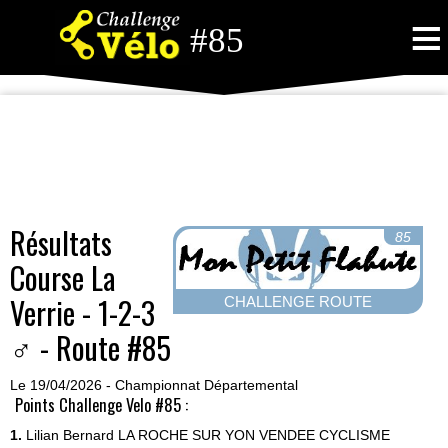
≡
#85
Résultats
85
Course La
Verrie - 1-2-3
CHALLENGE ROUTE
♂ - Route #85
Le 19/04/2026 - Championnat Départemental
Points Challenge Velo #85 :
1.
Lilian Bernard
LA ROCHE SUR YON VENDEE CYCLISME