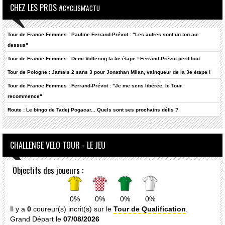
CHEZ LES PROS
#CYCLISM'ACTU
Tour de France Femmes : Pauline Ferrand-Prévot : "Les autres sont un ton au-
dessus"
Tour de France Femmes : Demi Vollering la 5e étape ! Ferrand-Prévot perd tout
Tour de Pologne : Jamais 2 sans 3 pour Jonathan Milan, vainqueur de la 3e étape !
Tour de France Femmes : Ferrand-Prévot : "Je me sens libérée, le Tour
recommence"
Route : Le bingo de Tadej Pogacar... Quels sont ses prochains défis ?
CHALLENGE VELO TOUR - LE JEU
Objectifs des joueurs :
0%
0%
0%
0%
Il y a
0
coureur(s) incrit(s) sur le
Tour de Qualification
.
Grand Départ le
07/08/2026