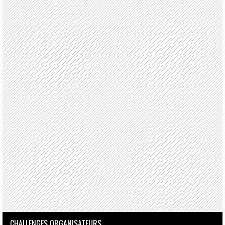
CHALLENGES ORGANISATEURS