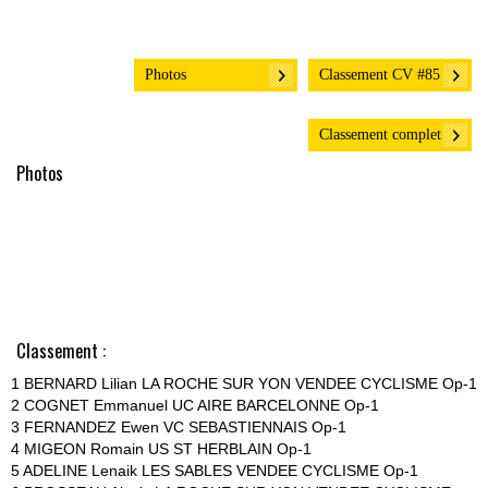
Photos
Classement CV #85
Classement complet
Photos
Classement :
1 BERNARD Lilian LA ROCHE SUR YON VENDEE CYCLISME Op-1
2 COGNET Emmanuel UC AIRE BARCELONNE Op-1
3 FERNANDEZ Ewen VC SEBASTIENNAIS Op-1
4 MIGEON Romain US ST HERBLAIN Op-1
5 ADELINE Lenaik LES SABLES VENDEE CYCLISME Op-1