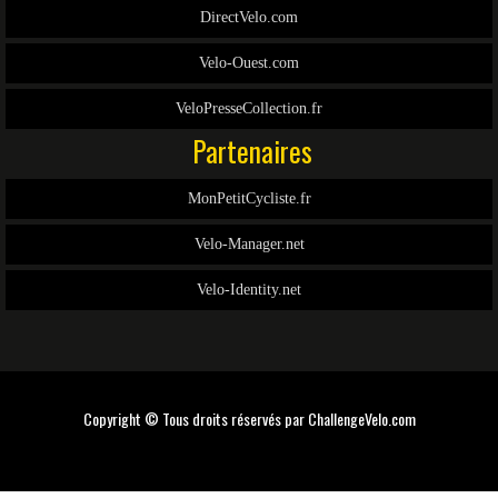
DirectVelo.com
Velo-Ouest.com
VeloPresseCollection.fr
Partenaires
MonPetitCycliste.fr
Velo-Manager.net
Velo-Identity.net
Copyright © Tous droits réservés par
ChallengeVelo.com