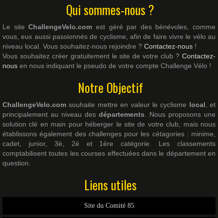
Qui sommes-nous ?
Le site
ChallengeVelo.com
est géré par des bénévoles, comme
vous, eux aussi passionnés de cyclisme, afin de faire vivre le vélo au
niveau local. Vous souhaitez-nous rejoindre ?
Contactez-nous
!
Vous souhaitez créer gratuitement le site de votre club ?
Contactez-
nous
en nous indiquant le pseudo de votre compte Challenge Vélo !
Notre Objectif
ChallengeVelo.com
souhaite mettre en valeur le cyclisme
local
, et
principalement au niveau des
départements
. Nous proposons une
solution clé en main pour héberger le site de votre club, mais nous
établissons également des challenges pour les cétagories : minime,
cadet, junior, 3è, 2è et 1ère catégorie. Les classements
comptabilisent toutes les courses effectuées dans le département en
question.
Liens utiles
Site du Comité 85