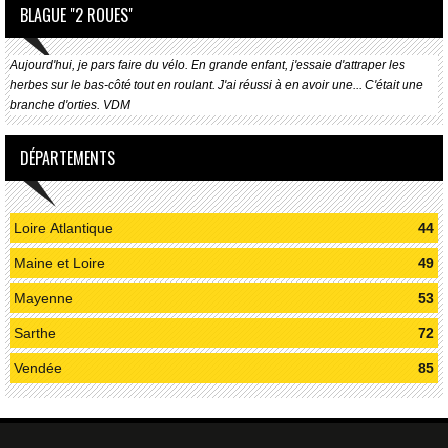
BLAGUE "2 ROUES"
Aujourd'hui, je pars faire du vélo. En grande enfant, j'essaie d'attraper les
herbes sur le bas-côté tout en roulant. J'ai réussi à en avoir une... C'était une
branche d'orties. VDM
DÉPARTEMENTS
Loire Atlantique
44
Maine et Loire
49
Mayenne
53
Sarthe
72
Vendée
85