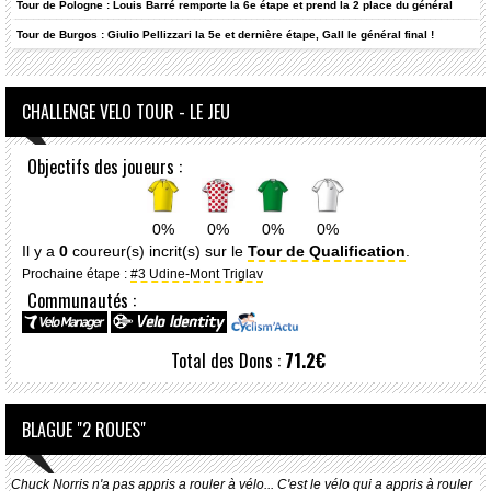
Tour de Pologne : Louis Barré remporte la 6e étape et prend la 2 place du général
Tour de Burgos : Giulio Pellizzari la 5e et dernière étape, Gall le général final !
CHALLENGE VELO TOUR - LE JEU
Objectifs des joueurs :
0%
0%
0%
0%
Il y a
0
coureur(s) incrit(s) sur le
Tour de Qualification
.
Prochaine étape :
#3 Udine-Mont Triglav
Communautés :
Total des Dons :
71.2€
BLAGUE "2 ROUES"
Chuck Norris n'a pas appris a rouler à vélo... C'est le vélo qui a appris à rouler