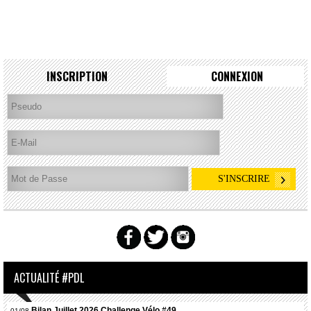
INSCRIPTION
CONNEXION
ACTUALITÉ #PDL
Bilan Juillet 2026 Challenge Vélo #49
01/08