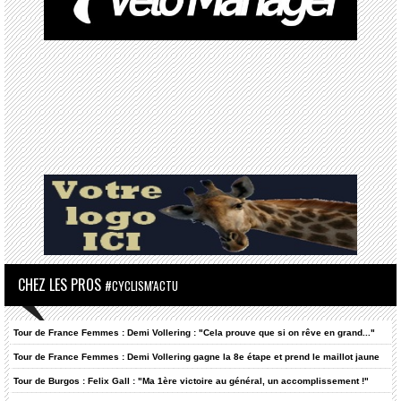
CHEZ LES PROS
#CYCLISM'ACTU
Tour de France Femmes : Demi Vollering : "Cela prouve que si on rêve en grand..."
Tour de France Femmes : Demi Vollering gagne la 8e étape et prend le maillot jaune
Tour de Burgos : Felix Gall : "Ma 1ère victoire au général, un accomplissement !"