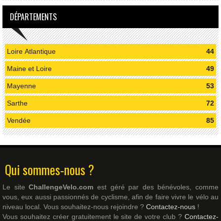
DÉPARTEMENTS
Loire Atlantique
44
Maine et Loire
49
Mayenne
53
Sarthe
72
Vendée
85
Qui sommes-nous ?
Le site
ChallengeVelo.com
est géré par des bénévoles, comme
vous, eux aussi passionnés de cyclisme, afin de faire vivre le vélo au
niveau local. Vous souhaitez-nous rejoindre ?
Contactez-nous
!
Vous souhaitez créer gratuitement le site de votre club ?
Contactez-