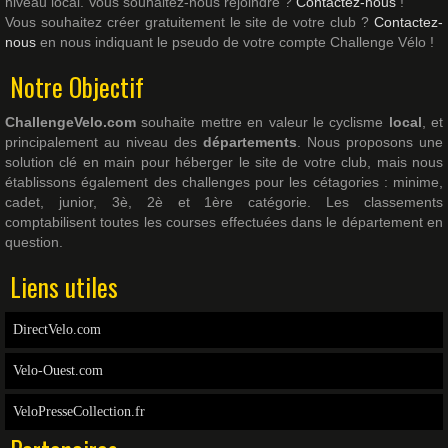
niveau local. Vous souhaitez-nous rejoindre ?
Contactez-nous
!
Vous souhaitez créer gratuitement le site de votre club ?
Contactez-
nous
en nous indiquant le pseudo de votre compte Challenge Vélo !
Notre Objectif
ChallengeVelo.com
souhaite mettre en valeur le cyclisme
local
, et
principalement au niveau des
départements
. Nous proposons une
solution clé en main pour héberger le site de votre club, mais nous
établissons également des challenges pour les cétagories : minime,
cadet, junior, 3è, 2è et 1ère catégorie. Les classements
comptabilisent toutes les courses effectuées dans le département en
question.
Liens utiles
DirectVelo.com
Velo-Ouest.com
VeloPresseCollection.fr