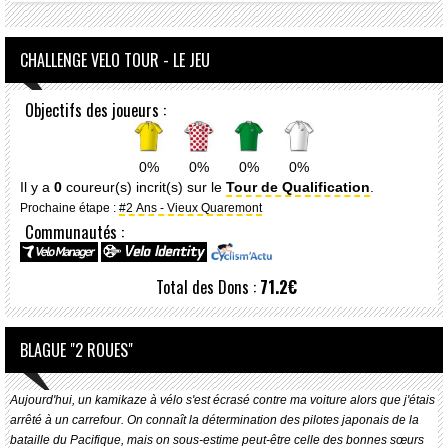
CHALLENGE VELO TOUR - LE JEU
Objectifs des joueurs :
0%
0%
0%
0%
Il y a
0
coureur(s) incrit(s) sur le
Tour de Qualification
.
Prochaine étape :
#2 Ans - Vieux Quaremont
Communautés :
Total des Dons :
71.2€
BLAGUE "2 ROUES"
Aujourd'hui, un kamikaze à vélo s'est écrasé contre ma voiture alors que j'étais
arrêté à un carrefour. On connaît la détermination des pilotes japonais de la
bataille du Pacifique, mais on sous-estime peut-être celle des bonnes sœurs