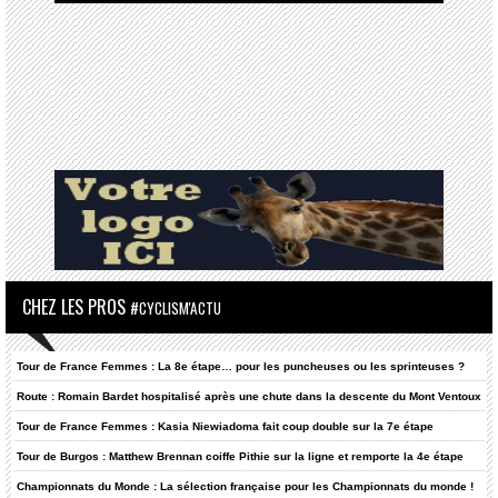
CHEZ LES PROS
#CYCLISM'ACTU
Tour de France Femmes : La 8e étape… pour les puncheuses ou les sprinteuses ?
Route : Romain Bardet hospitalisé après une chute dans la descente du Mont Ventoux
Tour de France Femmes : Kasia Niewiadoma fait coup double sur la 7e étape
Tour de Burgos : Matthew Brennan coiffe Pithie sur la ligne et remporte la 4e étape
Championnats du Monde : La sélection française pour les Championnats du monde !