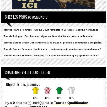
CHEZ LES PROS
#CYCLISM'ACTU
Tour de France Femmes : Kim Le Court remporte la 6e étape ! Cédrine Kerbaol 2e
Tour de Pologne : Bart Lemmen signe sa 1ère victoire en pro sur la 4e étape
Tour de Burgos : Felix Gall remporte la 3e étape et prend les commandes du général
Tour de France Femmes : La 6e étape… un terrain enfin propice aux baroudeuses ?
Tour de France Femmes : Vollering : "Ce sont les victoires que j’apprécie le plus"
CHALLENGE VELO TOUR - LE JEU
Objectifs des joueurs :
0%
0%
0%
0%
Il y a
0
coureur(s) incrit(s) sur le
Tour de Qualification
.