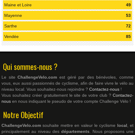
Maine et Loire
49
Mayenne
53
Sarthe
72
Vendée
85
Qui sommes-nous ?
Le site
ChallengeVelo.com
est géré par des bénévoles, comme
vous, eux aussi passionnés de cyclisme, afin de faire vivre le vélo au
niveau local. Vous souhaitez-nous rejoindre ?
Contactez-nous
!
Vous souhaitez créer gratuitement le site de votre club ?
Contactez-
nous
en nous indiquant le pseudo de votre compte Challenge Vélo !
Notre Objectif
ChallengeVelo.com
souhaite mettre en valeur le cyclisme
local
, et
principalement au niveau des
départements
. Nous proposons une