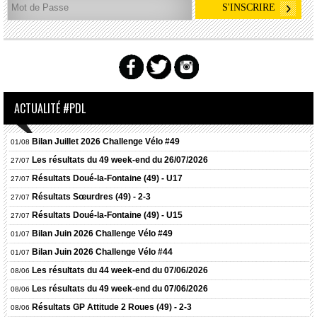
ACTUALITÉ #PDL
Bilan Juillet 2026 Challenge Vélo #49
01/08
Les résultats du 49 week-end du 26/07/2026
27/07
Résultats
Doué-la-Fontaine (49) - U17
27/07
Résultats
Sœurdres (49) - 2-3
27/07
Résultats
Doué-la-Fontaine (49) - U15
27/07
Bilan Juin 2026 Challenge Vélo #49
01/07
Bilan Juin 2026 Challenge Vélo #44
01/07
Les résultats du 44 week-end du 07/06/2026
08/06
Les résultats du 49 week-end du 07/06/2026
08/06
Résultats
GP Attitude 2 Roues (49) - 2-3
08/06