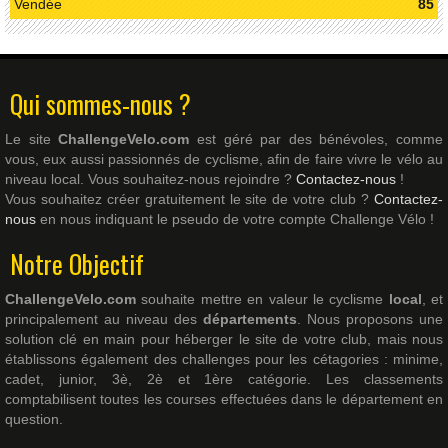
Vendée
85
Qui sommes-nous ?
Le site
ChallengeVelo.com
est géré par des bénévoles, comme
vous, eux aussi passionnés de cyclisme, afin de faire vivre le vélo au
niveau local. Vous souhaitez-nous rejoindre ?
Contactez-nous
!
Vous souhaitez créer gratuitement le site de votre club ?
Contactez-
nous
en nous indiquant le pseudo de votre compte Challenge Vélo !
Notre Objectif
ChallengeVelo.com
souhaite mettre en valeur le cyclisme
local
, et
principalement au niveau des
départements
. Nous proposons une
solution clé en main pour héberger le site de votre club, mais nous
établissons également des challenges pour les cétagories : minime,
cadet, junior, 3è, 2è et 1ère catégorie. Les classements
comptabilisent toutes les courses effectuées dans le département en
question.