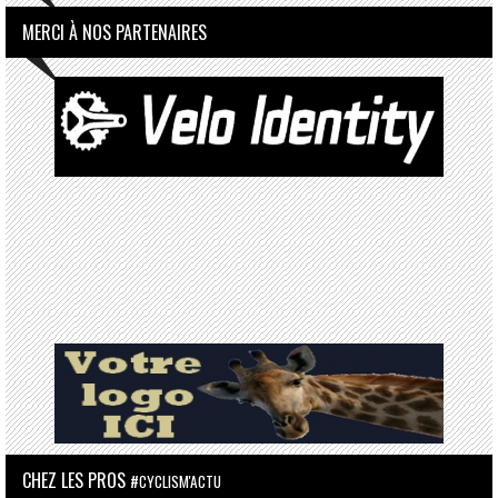
MERCI À NOS PARTENAIRES
CHEZ LES PROS
#CYCLISM'ACTU