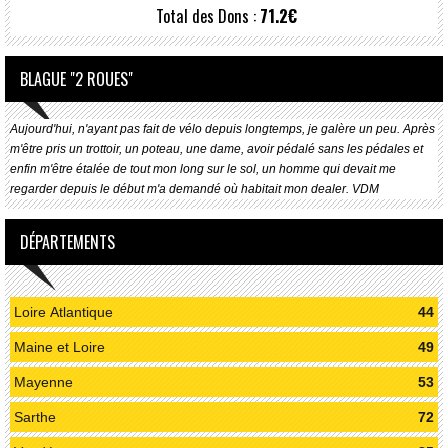
Total des Dons :
71.2€
BLAGUE "2 ROUES"
Aujourd'hui, n'ayant pas fait de vélo depuis longtemps, je galère un peu. Après
m'être pris un trottoir, un poteau, une dame, avoir pédalé sans les pédales et
enfin m'être étalée de tout mon long sur le sol, un homme qui devait me
regarder depuis le début m'a demandé où habitait mon dealer. VDM
DÉPARTEMENTS
Loire Atlantique
44
Maine et Loire
49
Mayenne
53
Sarthe
72