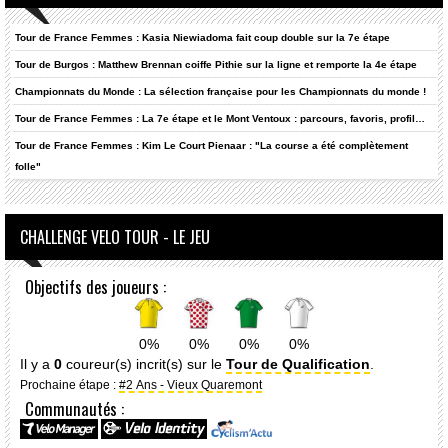
Tour de France Femmes : Kasia Niewiadoma fait coup double sur la 7e étape
Tour de Burgos : Matthew Brennan coiffe Pithie sur la ligne et remporte la 4e étape
Championnats du Monde : La sélection française pour les Championnats du monde !
Tour de France Femmes : La 7e étape et le Mont Ventoux : parcours, favoris, profil…
Tour de France Femmes : Kim Le Court Pienaar : "La course a été complètement
folle"
CHALLENGE VELO TOUR - LE JEU
Objectifs des joueurs :
0%
0%
0%
0%
Il y a
0
coureur(s) incrit(s) sur le
Tour de Qualification
.
Prochaine étape :
#2 Ans - Vieux Quaremont
Communautés :