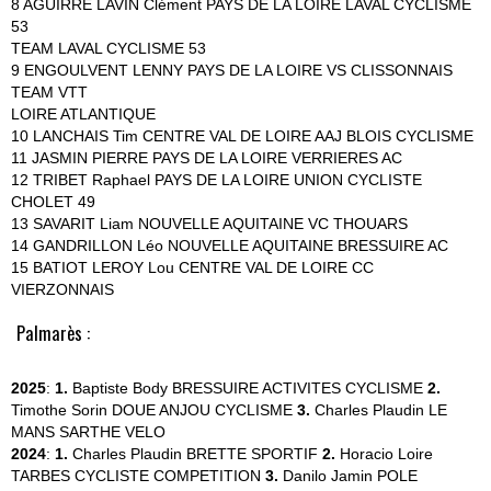
8 AGUIRRE LAVIN Clément PAYS DE LA LOIRE LAVAL CYCLISME
53
TEAM LAVAL CYCLISME 53
9 ENGOULVENT LENNY PAYS DE LA LOIRE VS CLISSONNAIS
TEAM VTT
LOIRE ATLANTIQUE
10 LANCHAIS Tim CENTRE VAL DE LOIRE AAJ BLOIS CYCLISME
11 JASMIN PIERRE PAYS DE LA LOIRE VERRIERES AC
12 TRIBET Raphael PAYS DE LA LOIRE UNION CYCLISTE
CHOLET 49
13 SAVARIT Liam NOUVELLE AQUITAINE VC THOUARS
14 GANDRILLON Léo NOUVELLE AQUITAINE BRESSUIRE AC
15 BATIOT LEROY Lou CENTRE VAL DE LOIRE CC
VIERZONNAIS
Palmarès :
2025
:
1.
Baptiste Body
BRESSUIRE ACTIVITES CYCLISME
2.
Timothe Sorin
DOUE ANJOU CYCLISME
3.
Charles Plaudin
LE
MANS SARTHE VELO
2024
:
1.
Charles Plaudin
BRETTE SPORTIF
2.
Horacio Loire
TARBES CYCLISTE COMPETITION
3.
Danilo Jamin
POLE