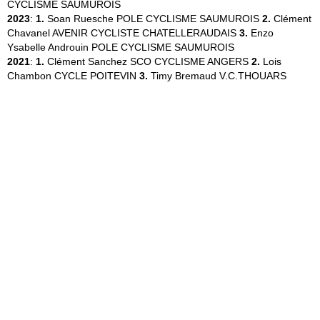
CYCLISME SAUMUROIS
2023
:
1.
Soan Ruesche
POLE CYCLISME SAUMUROIS
2.
Clément
Chavanel
AVENIR CYCLISTE CHATELLERAUDAIS
3.
Enzo
Ysabelle Androuin
POLE CYCLISME SAUMUROIS
2021
:
1.
Clément Sanchez
SCO CYCLISME ANGERS
2.
Lois
Chambon
CYCLE POITEVIN
3.
Timy Bremaud
V.C.THOUARS