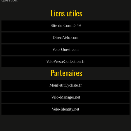
question.
Liens utiles
Site du Comité 49
DirectVelo.com
Velo-Ouest.com
VeloPresseCollection.fr
Partenaires
MonPetitCycliste.fr
Velo-Manager.net
Velo-Identity.net