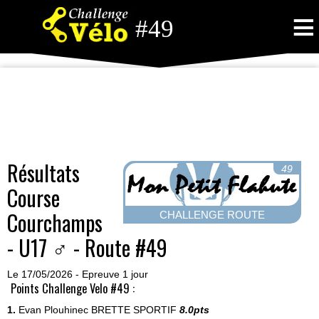
≡
#49
Résultats
49
Course
Courchamps
CHALLENGE ROUTE
- U17 ♂ - Route #49
Le 17/05/2026 - Epreuve 1 jour
Points Challenge Velo #49 :
1.
Evan Plouhinec
BRETTE SPORTIF
8.0pts