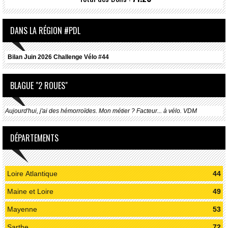
DANS LA RÉGION #PDL
Bilan Juin 2026 Challenge Vélo #44
BLAGUE "2 ROUES"
Aujourd'hui, j'ai des hémorroïdes. Mon métier ? Facteur... à vélo. VDM
DÉPARTEMENTS
Loire Atlantique
44
Maine et Loire
49
Mayenne
53
Sarthe
72