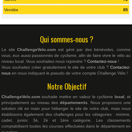
Vendée
85
Qui sommes-nous ?
Le site
ChallengeVelo.com
est géré par des bénévoles, comme
vous, eux aussi passionnés de cyclisme, afin de faire vivre le vélo au
niveau local. Vous souhaitez-nous rejoindre ?
Contactez-nous
!
Vous souhaitez créer gratuitement le site de votre club ?
Contactez-
nous
en nous indiquant le pseudo de votre compte Challenge Vélo !
Notre Objectif
ChallengeVelo.com
souhaite mettre en valeur le cyclisme
local
, et
principalement au niveau des
départements
. Nous proposons une
solution clé en main pour héberger le site de votre club, mais nous
établissons également des challenges pour les cétagories : minime,
cadet, junior, 3è, 2è et 1ère catégorie. Les classements
comptabilisent toutes les courses effectuées dans le département en