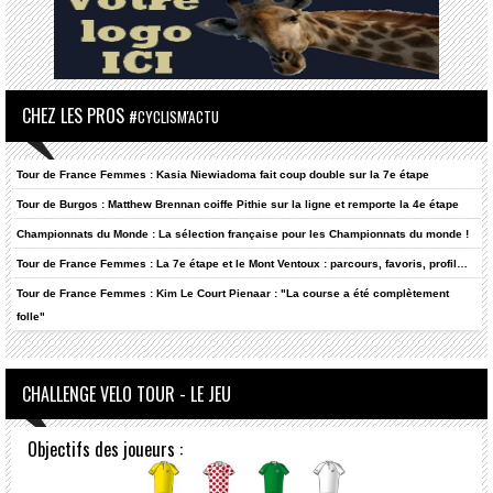
CHEZ LES PROS
#CYCLISM'ACTU
Tour de France Femmes : Kasia Niewiadoma fait coup double sur la 7e étape
Tour de Burgos : Matthew Brennan coiffe Pithie sur la ligne et remporte la 4e étape
Championnats du Monde : La sélection française pour les Championnats du monde !
Tour de France Femmes : La 7e étape et le Mont Ventoux : parcours, favoris, profil…
Tour de France Femmes : Kim Le Court Pienaar : "La course a été complètement
folle"
CHALLENGE VELO TOUR - LE JEU
Objectifs des joueurs :