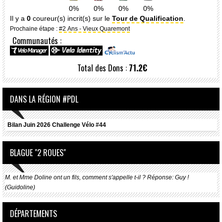
0%
0%
0%
0%
Il y a
0
coureur(s) incrit(s) sur le
Tour de Qualification
.
Prochaine étape :
#2 Ans - Vieux Quaremont
Communautés :
Total des Dons :
71.2€
DANS LA RÉGION #PDL
Bilan Juin 2026 Challenge Vélo #44
BLAGUE "2 ROUES"
M. et Mme Doline ont un fils, comment s'appelle t-il ? Réponse: Guy !
(Guidoline)
DÉPARTEMENTS