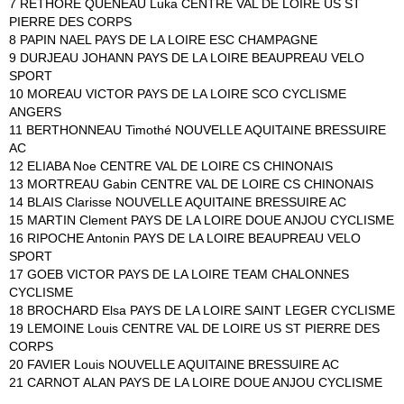
7 RETHORE QUENEAU Luka CENTRE VAL DE LOIRE US ST
PIERRE DES CORPS
8 PAPIN NAEL PAYS DE LA LOIRE ESC CHAMPAGNE
9 DURJEAU JOHANN PAYS DE LA LOIRE BEAUPREAU VELO
SPORT
10 MOREAU VICTOR PAYS DE LA LOIRE SCO CYCLISME
ANGERS
11 BERTHONNEAU Timothé NOUVELLE AQUITAINE BRESSUIRE
AC
12 ELIABA Noe CENTRE VAL DE LOIRE CS CHINONAIS
13 MORTREAU Gabin CENTRE VAL DE LOIRE CS CHINONAIS
14 BLAIS Clarisse NOUVELLE AQUITAINE BRESSUIRE AC
15 MARTIN Clement PAYS DE LA LOIRE DOUE ANJOU CYCLISME
16 RIPOCHE Antonin PAYS DE LA LOIRE BEAUPREAU VELO
SPORT
17 GOEB VICTOR PAYS DE LA LOIRE TEAM CHALONNES
CYCLISME
18 BROCHARD Elsa PAYS DE LA LOIRE SAINT LEGER CYCLISME
19 LEMOINE Louis CENTRE VAL DE LOIRE US ST PIERRE DES
CORPS
20 FAVIER Louis NOUVELLE AQUITAINE BRESSUIRE AC
21 CARNOT ALAN PAYS DE LA LOIRE DOUE ANJOU CYCLISME