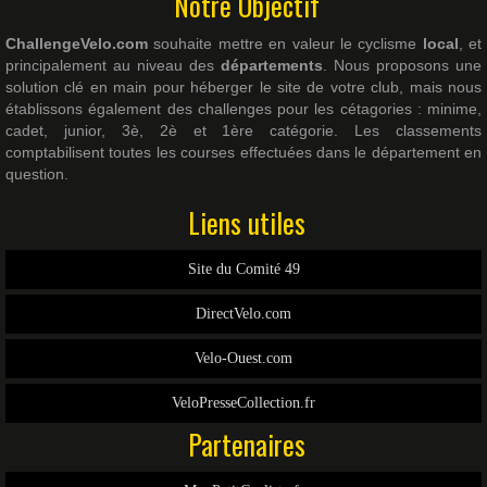
Notre Objectif
ChallengeVelo.com
souhaite mettre en valeur le cyclisme
local
, et
principalement au niveau des
départements
. Nous proposons une
solution clé en main pour héberger le site de votre club, mais nous
établissons également des challenges pour les cétagories : minime,
cadet, junior, 3è, 2è et 1ère catégorie. Les classements
comptabilisent toutes les courses effectuées dans le département en
question.
Liens utiles
Site du Comité 49
DirectVelo.com
Velo-Ouest.com
VeloPresseCollection.fr
Partenaires