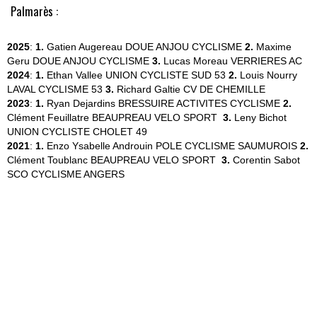
Palmarès :
2025
:
1.
Gatien Augereau
DOUE ANJOU CYCLISME
2.
Maxime
Geru
DOUE ANJOU CYCLISME
3.
Lucas Moreau
VERRIERES AC
2024
:
1.
Ethan Vallee
UNION CYCLISTE SUD 53
2.
Louis Nourry
LAVAL CYCLISME 53
3.
Richard Galtie
CV DE CHEMILLE
2023
:
1.
Ryan Dejardins
BRESSUIRE ACTIVITES CYCLISME
2.
Clément Feuillatre
BEAUPREAU VELO SPORT
3.
Leny Bichot
UNION CYCLISTE CHOLET 49
2021
:
1.
Enzo Ysabelle Androuin
POLE CYCLISME SAUMUROIS
2.
Clément Toublanc
BEAUPREAU VELO SPORT
3.
Corentin Sabot
SCO CYCLISME ANGERS