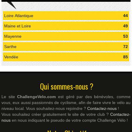
Loire Atlantique
44
Maine et Loire
49
Mayenne
53
Sarthe
72
Vendée
85
Qui sommes-nous ?
Le site
ChallengeVelo.com
est géré par des bénévoles, comme
vous, eux aussi passionnés de cyclisme, afin de faire vivre le vélo au
niveau local. Vous souhaitez-nous rejoindre ?
Contactez-nous
!
Vous souhaitez créer gratuitement le site de votre club ?
Contactez-
nous
en nous indiquant le pseudo de votre compte Challenge Vélo !