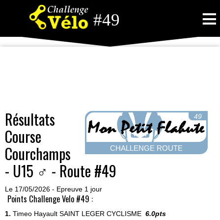
≡
#49
Résultats
49
Course
Courchamps
CHALLENGE ROUTE
- U15 ♂ - Route #49
Le 17/05/2026 - Epreuve 1 jour
Points Challenge Velo #49 :
1.
Timeo Hayault
SAINT LEGER CYCLISME
6.0pts