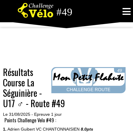
≡
#49
Résultats
49
Course La
Séguinière -
CHALLENGE ROUTE
U17 ♂ - Route #49
Le 31/08/2025 - Epreuve 1 jour
Points Challenge Velo #49 :
1.
Adrien Guibert
VC CHANTONNAISIEN
8.0pts