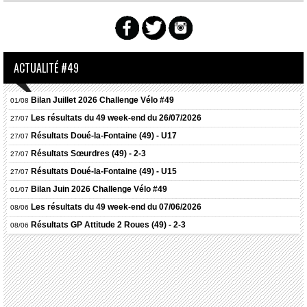
ACTUALITÉ #49
Bilan Juillet 2026 Challenge Vélo #49
01/08
Les résultats du 49 week-end du 26/07/2026
27/07
Résultats
Doué-la-Fontaine (49) - U17
27/07
Résultats
Sœurdres (49) - 2-3
27/07
Résultats
Doué-la-Fontaine (49) - U15
27/07
Bilan Juin 2026 Challenge Vélo #49
01/07
Les résultats du 49 week-end du 07/06/2026
08/06
Résultats
GP Attitude 2 Roues (49) - 2-3
08/06