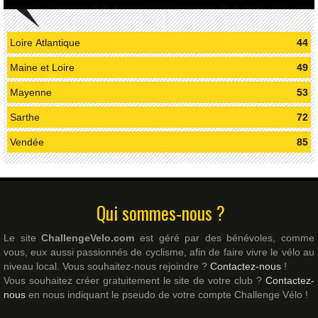
Loire Atlantique
44
Maine et Loire
49
Mayenne
53
Sarthe
72
Vendée
85
Qui sommes-nous ?
Le site
ChallengeVelo.com
est géré par des bénévoles, comme
vous, eux aussi passionnés de cyclisme, afin de faire vivre le vélo au
niveau local. Vous souhaitez-nous rejoindre ?
Contactez-nous
!
Vous souhaitez créer gratuitement le site de votre club ?
Contactez-
nous
en nous indiquant le pseudo de votre compte Challenge Vélo !