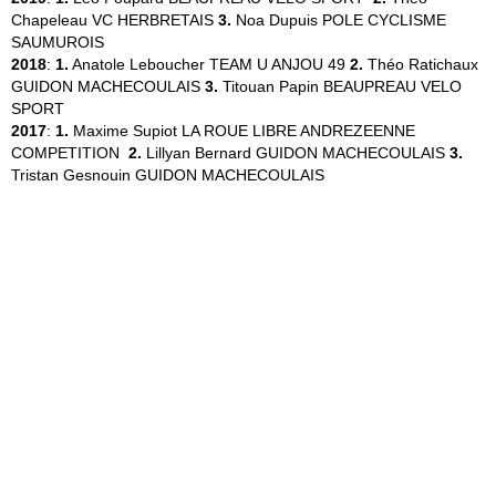
Chapeleau
VC HERBRETAIS
3.
Noa Dupuis
POLE CYCLISME
SAUMUROIS
2018
:
1.
Anatole Leboucher
TEAM U ANJOU 49
2.
Théo Ratichaux
GUIDON MACHECOULAIS
3.
Titouan Papin
BEAUPREAU VELO
SPORT
2017
:
1.
Maxime Supiot
LA ROUE LIBRE ANDREZEENNE
COMPETITION
2.
Lillyan Bernard
GUIDON MACHECOULAIS
3.
Tristan Gesnouin
GUIDON MACHECOULAIS