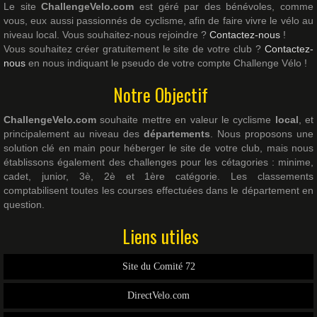
Le site
ChallengeVelo.com
est géré par des bénévoles, comme
vous, eux aussi passionnés de cyclisme, afin de faire vivre le vélo au
niveau local. Vous souhaitez-nous rejoindre ?
Contactez-nous
!
Vous souhaitez créer gratuitement le site de votre club ?
Contactez-
nous
en nous indiquant le pseudo de votre compte Challenge Vélo !
Notre Objectif
ChallengeVelo.com
souhaite mettre en valeur le cyclisme
local
, et
principalement au niveau des
départements
. Nous proposons une
solution clé en main pour héberger le site de votre club, mais nous
établissons également des challenges pour les cétagories : minime,
cadet, junior, 3è, 2è et 1ère catégorie. Les classements
comptabilisent toutes les courses effectuées dans le département en
question.
Liens utiles
Site du Comité 72
DirectVelo.com