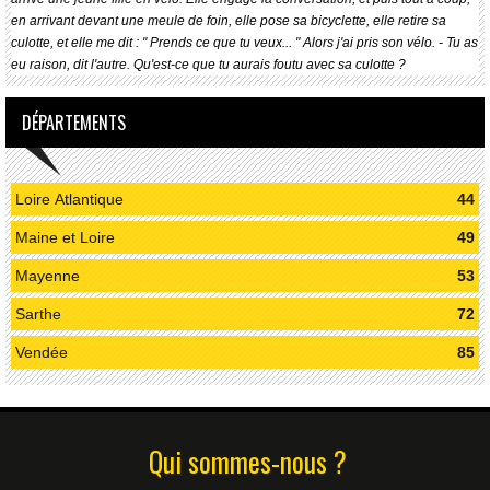
en arrivant devant une meule de foin, elle pose sa bicyclette, elle retire sa
culotte, et elle me dit : " Prends ce que tu veux... " Alors j'ai pris son vélo. - Tu as
eu raison, dit l'autre. Qu'est-ce que tu aurais foutu avec sa culotte ?
DÉPARTEMENTS
Loire Atlantique
44
Maine et Loire
49
Mayenne
53
Sarthe
72
Vendée
85
Qui sommes-nous ?