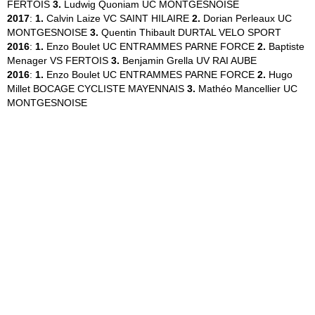
FERTOIS
3.
Ludwig Quoniam
UC MONTGESNOISE
2017
:
1.
Calvin Laize
VC SAINT HILAIRE
2.
Dorian Perleaux
UC
MONTGESNOISE
3.
Quentin Thibault
DURTAL VELO SPORT
2016
:
1.
Enzo Boulet
UC ENTRAMMES PARNE FORCE
2.
Baptiste
Menager
VS FERTOIS
3.
Benjamin Grella
UV RAI AUBE
2016
:
1.
Enzo Boulet
UC ENTRAMMES PARNE FORCE
2.
Hugo
Millet
BOCAGE CYCLISTE MAYENNAIS
3.
Mathéo Mancellier
UC
MONTGESNOISE