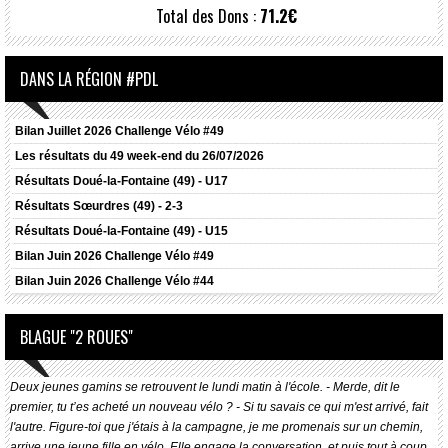
Total des Dons :
71.2€
DANS LA RÉGION #PDL
Bilan Juillet 2026 Challenge Vélo #49
Les résultats du 49 week-end du 26/07/2026
Résultats
Doué-la-Fontaine (49) - U17
Résultats
Sœurdres (49) - 2-3
Résultats
Doué-la-Fontaine (49) - U15
Bilan Juin 2026 Challenge Vélo #49
Bilan Juin 2026 Challenge Vélo #44
BLAGUE "2 ROUES"
Deux jeunes gamins se retrouvent le lundi matin à l'école. - Merde, dit le
premier, tu t’es acheté un nouveau vélo ? - Si tu savais ce qui m'est arrivé, fait
l'autre. Figure-toi que j'étais à la campagne, je me promenais sur un chemin,
arrive une jeune fille en vélo. Elle engage la conversation, et puis tout à coup,