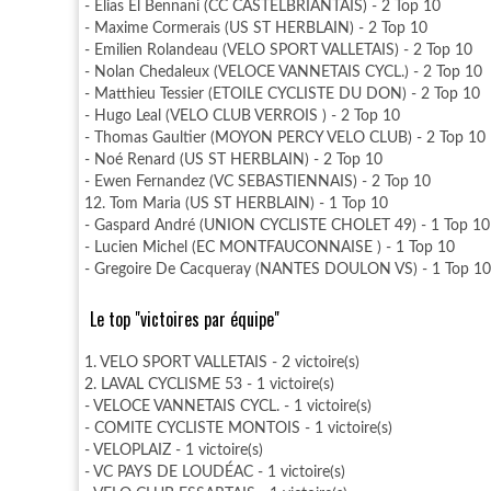
- Elias El Bennani (CC CASTELBRIANTAIS) - 2 Top 10
- Maxime Cormerais (US ST HERBLAIN) - 2 Top 10
- Emilien Rolandeau (VELO SPORT VALLETAIS) - 2 Top 10
- Nolan Chedaleux (VELOCE VANNETAIS CYCL.) - 2 Top 10
- Matthieu Tessier (ETOILE CYCLISTE DU DON) - 2 Top 10
- Hugo Leal (VELO CLUB VERROIS ) - 2 Top 10
- Thomas Gaultier (MOYON PERCY VELO CLUB) - 2 Top 10
- Noé Renard (US ST HERBLAIN) - 2 Top 10
- Ewen Fernandez (VC SEBASTIENNAIS) - 2 Top 10
12. Tom Maria (US ST HERBLAIN) - 1 Top 10
- Gaspard André (UNION CYCLISTE CHOLET 49) - 1 Top 10
- Lucien Michel (EC MONTFAUCONNAISE ) - 1 Top 10
- Gregoire De Cacqueray (NANTES DOULON VS) - 1 Top 10
Le top "victoires par équipe"
1. VELO SPORT VALLETAIS - 2 victoire(s)
2. LAVAL CYCLISME 53 - 1 victoire(s)
- VELOCE VANNETAIS CYCL. - 1 victoire(s)
- COMITE CYCLISTE MONTOIS - 1 victoire(s)
- VELOPLAIZ - 1 victoire(s)
- VC PAYS DE LOUDÉAC - 1 victoire(s)