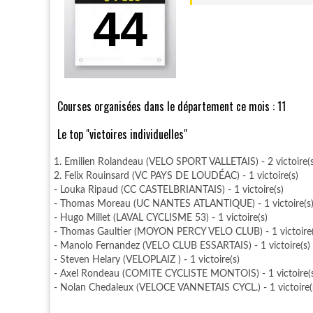
44
Courses organisées dans le département ce mois : 11
Le top "victoires individuelles"
1. Emilien Rolandeau (VELO SPORT VALLETAIS) - 2 victoire(s
2. Felix Rouinsard (VC PAYS DE LOUDÉAC) - 1 victoire(s)
- Louka Ripaud (CC CASTELBRIANTAIS) - 1 victoire(s)
- Thomas Moreau (UC NANTES ATLANTIQUE) - 1 victoire(s
- Hugo Millet (LAVAL CYCLISME 53) - 1 victoire(s)
- Thomas Gaultier (MOYON PERCY VELO CLUB) - 1 victoire(
- Manolo Fernandez (VELO CLUB ESSARTAIS) - 1 victoire(s)
- Steven Helary (VELOPLAIZ ) - 1 victoire(s)
- Axel Rondeau (COMITE CYCLISTE MONTOIS) - 1 victoire(
- Nolan Chedaleux (VELOCE VANNETAIS CYCL.) - 1 victoire(