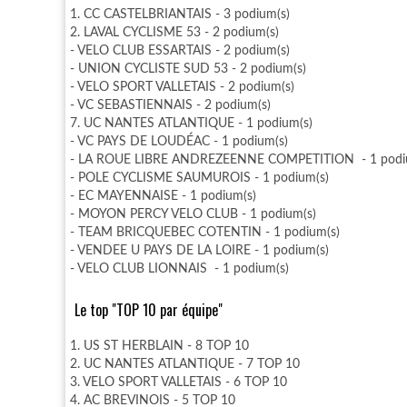
1. CC CASTELBRIANTAIS - 3 podium(s)
2. LAVAL CYCLISME 53 - 2 podium(s)
- VELO CLUB ESSARTAIS - 2 podium(s)
- UNION CYCLISTE SUD 53 - 2 podium(s)
- VELO SPORT VALLETAIS - 2 podium(s)
- VC SEBASTIENNAIS - 2 podium(s)
7. UC NANTES ATLANTIQUE - 1 podium(s)
- VC PAYS DE LOUDÉAC - 1 podium(s)
- LA ROUE LIBRE ANDREZEENNE COMPETITION - 1 podi
- POLE CYCLISME SAUMUROIS - 1 podium(s)
- EC MAYENNAISE - 1 podium(s)
- MOYON PERCY VELO CLUB - 1 podium(s)
- TEAM BRICQUEBEC COTENTIN - 1 podium(s)
- VENDEE U PAYS DE LA LOIRE - 1 podium(s)
- VELO CLUB LIONNAIS - 1 podium(s)
Le top "TOP 10 par équipe"
1. US ST HERBLAIN - 8 TOP 10
2. UC NANTES ATLANTIQUE - 7 TOP 10
3. VELO SPORT VALLETAIS - 6 TOP 10
4. AC BREVINOIS - 5 TOP 10