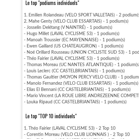
Le top "podiums individuels"
1. Emilien Rolandeau (VELO SPORT VALLETAIS) - 2 podium(
2. Mahe Genty (VELO CLUB ESSARTAIS) - 1 podium(s)
- Josselin Delétang (V NAINTRÉ) - 1 podium(s)
- Hugo Millet (LAVAL CYCLISME 53) - 1 podium(s)
- Manoah Troussier (EC MAYENNAISE) - 1 podium(s)
- Ewen Gaillard (US CHATEAUGIRON) - 1 podium(s)
- Noé Orillard Rousseau (UNION CYCLISTE SUD 53) - 1 pod
- Théo Fairier (LAVAL CYCLISME 53) - 1 podium(s)
- Thomas Moreau (UC NANTES ATLANTIQUE) - 1 podium(s
- Louis Leclerc (CC CASTELBRIANTAIS) - 1 podium(s)
- Thomas Gaultier (MOYON PERCY VELO CLUB) - 1 podium(
- Manolo Fernandez (VELO CLUB ESSARTAIS) - 1 podium(s)
- Elias El Bennani (CC CASTELBRIANTAIS) - 1 podium(s)
- Mario Vincent (LA ROUE LIBRE ANDREZEENNE COMPETIT
- Louka Ripaud (CC CASTELBRIANTAIS) - 1 podium(s)
Le top "TOP 10 individuels"
1. Théo Fairier (LAVAL CYCLISME 53) - 2 Top 10
- Corentin Moreau (VELO CLUB LIONNAIS ) - 2 Top 10