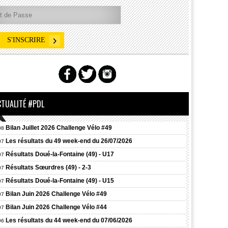
CTUALITÉ #PDL
Bilan Juillet 2026 Challenge Vélo #49
08
Les résultats du 49 week-end du 26/07/2026
07
Résultats
Doué-la-Fontaine (49) - U17
07
Résultats
Sœurdres (49) - 2-3
07
Résultats
Doué-la-Fontaine (49) - U15
07
Bilan Juin 2026 Challenge Vélo #49
07
Bilan Juin 2026 Challenge Vélo #44
07
Les résultats du 44 week-end du 07/06/2026
06