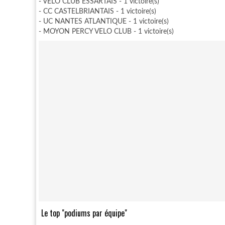
- VELO CLUB ESSARTAIS - 1 victoire(s)
- CC CASTELBRIANTAIS - 1 victoire(s)
- UC NANTES ATLANTIQUE - 1 victoire(s)
- MOYON PERCY VELO CLUB - 1 victoire(s)
Le top "podiums par équipe"