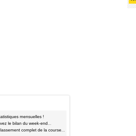
atistiques mensuelles !
vez le bilan du week-end...
classement complet de la course...