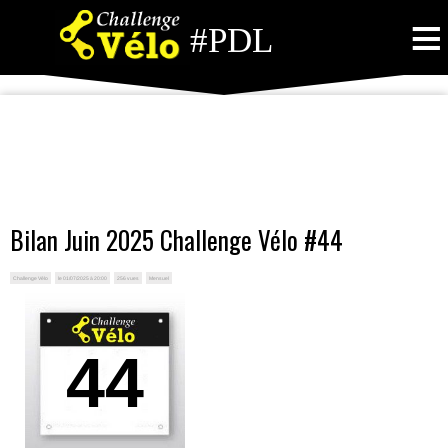
≡
#PDL
Bilan Juin 2025 Challenge Vélo #44
Challenge Vélo
le 01/07/2025 à 20:00
256 vues
Mensuel
44