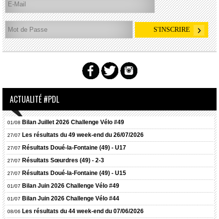
ACTUALITÉ #PDL
Bilan Juillet 2026 Challenge Vélo #49
01/08
Les résultats du 49 week-end du 26/07/2026
27/07
Résultats
Doué-la-Fontaine (49) - U17
27/07
Résultats
Sœurdres (49) - 2-3
27/07
Résultats
Doué-la-Fontaine (49) - U15
27/07
Bilan Juin 2026 Challenge Vélo #49
01/07
Bilan Juin 2026 Challenge Vélo #44
01/07
Les résultats du 44 week-end du 07/06/2026
08/06