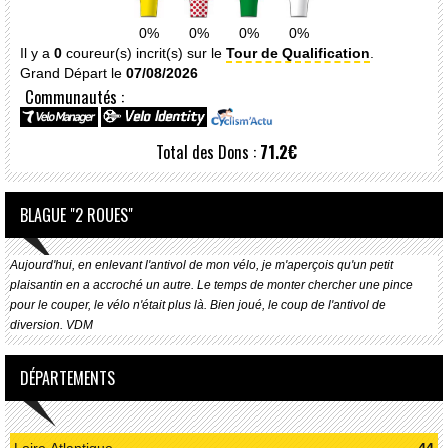
0%
0%
0%
0%
Il y a
0
coureur(s) incrit(s) sur le
Tour de Qualification
.
Grand Départ le
07/08/2026
Communautés :
Total des Dons :
71.2€
BLAGUE "2 ROUES"
Aujourd'hui, en enlevant l'antivol de mon vélo, je m'aperçois qu'un petit
plaisantin en a accroché un autre. Le temps de monter chercher une pince
pour le couper, le vélo n'était plus là. Bien joué, le coup de l'antivol de
diversion. VDM
DÉPARTEMENTS