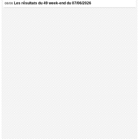
Les résultats du 49 week-end du 07/06/2026
08/06