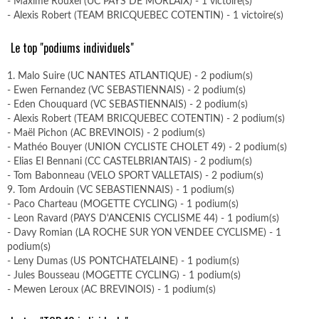
- Maxime Rouxel (UC PAYS DE MORLAIX) - 1 victoire(s)
- Alexis Robert (TEAM BRICQUEBEC COTENTIN) - 1 victoire(s)
Le top "podiums individuels"
1. Malo Suire (UC NANTES ATLANTIQUE) - 2 podium(s)
- Ewen Fernandez (VC SEBASTIENNAIS) - 2 podium(s)
- Eden Chouquard (VC SEBASTIENNAIS) - 2 podium(s)
- Alexis Robert (TEAM BRICQUEBEC COTENTIN) - 2 podium(s)
- Maël Pichon (AC BREVINOIS) - 2 podium(s)
- Mathéo Bouyer (UNION CYCLISTE CHOLET 49) - 2 podium(s)
- Elias El Bennani (CC CASTELBRIANTAIS) - 2 podium(s)
- Tom Babonneau (VELO SPORT VALLETAIS) - 2 podium(s)
9. Tom Ardouin (VC SEBASTIENNAIS) - 1 podium(s)
- Paco Charteau (MOGETTE CYCLING) - 1 podium(s)
- Leon Ravard (PAYS D'ANCENIS CYCLISME 44) - 1 podium(s)
- Davy Romian (LA ROCHE SUR YON VENDEE CYCLISME) - 1
podium(s)
- Leny Dumas (US PONTCHATELAINE) - 1 podium(s)
- Jules Bousseau (MOGETTE CYCLING) - 1 podium(s)
- Mewen Leroux (AC BREVINOIS) - 1 podium(s)