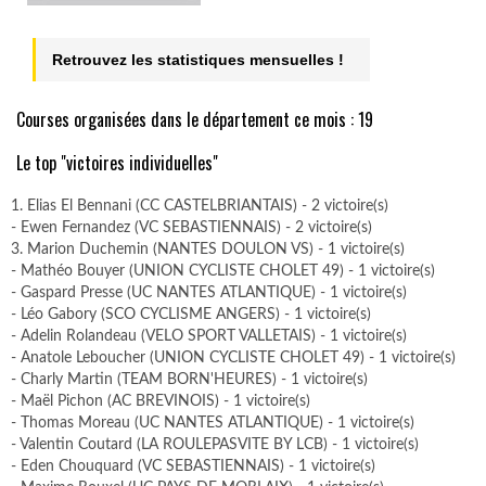
Retrouvez les statistiques mensuelles !
Courses organisées dans le département ce mois : 19
Le top "victoires individuelles"
1. Elias El Bennani (CC CASTELBRIANTAIS) - 2 victoire(s)
- Ewen Fernandez (VC SEBASTIENNAIS) - 2 victoire(s)
3. Marion Duchemin (NANTES DOULON VS) - 1 victoire(s)
- Mathéo Bouyer (UNION CYCLISTE CHOLET 49) - 1 victoire(s)
- Gaspard Presse (UC NANTES ATLANTIQUE) - 1 victoire(s)
- Léo Gabory (SCO CYCLISME ANGERS) - 1 victoire(s)
- Adelin Rolandeau (VELO SPORT VALLETAIS) - 1 victoire(s)
- Anatole Leboucher (UNION CYCLISTE CHOLET 49) - 1 victoire(s)
- Charly Martin (TEAM BORN'HEURES) - 1 victoire(s)
- Maël Pichon (AC BREVINOIS) - 1 victoire(s)
- Thomas Moreau (UC NANTES ATLANTIQUE) - 1 victoire(s)
- Valentin Coutard (LA ROULEPASVITE BY LCB) - 1 victoire(s)
- Eden Chouquard (VC SEBASTIENNAIS) - 1 victoire(s)