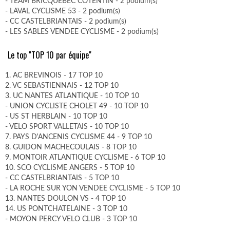
- TEAM BRICQUEBEC COTENTIN - 2 podium(s)
- LAVAL CYCLISME 53 - 2 podium(s)
- CC CASTELBRIANTAIS - 2 podium(s)
- LES SABLES VENDEE CYCLISME - 2 podium(s)
Le top "TOP 10 par équipe"
1. AC BREVINOIS - 17 TOP 10
2. VC SEBASTIENNAIS - 12 TOP 10
3. UC NANTES ATLANTIQUE - 10 TOP 10
- UNION CYCLISTE CHOLET 49 - 10 TOP 10
- US ST HERBLAIN - 10 TOP 10
- VELO SPORT VALLETAIS - 10 TOP 10
7. PAYS D'ANCENIS CYCLISME 44 - 9 TOP 10
8. GUIDON MACHECOULAIS - 8 TOP 10
9. MONTOIR ATLANTIQUE CYCLISME - 6 TOP 10
10. SCO CYCLISME ANGERS - 5 TOP 10
- CC CASTELBRIANTAIS - 5 TOP 10
- LA ROCHE SUR YON VENDEE CYCLISME - 5 TOP 10
13. NANTES DOULON VS - 4 TOP 10
14. US PONTCHATELAINE - 3 TOP 10
- MOYON PERCY VELO CLUB - 3 TOP 10