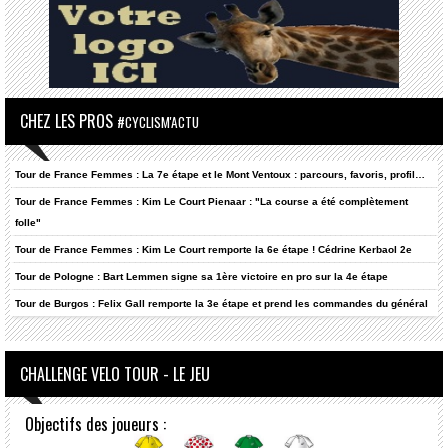
CHEZ LES PROS
#CYCLISM'ACTU
Tour de France Femmes : La 7e étape et le Mont Ventoux : parcours, favoris, profil…
Tour de France Femmes : Kim Le Court Pienaar : "La course a été complètement
folle"
Tour de France Femmes : Kim Le Court remporte la 6e étape ! Cédrine Kerbaol 2e
Tour de Pologne : Bart Lemmen signe sa 1ère victoire en pro sur la 4e étape
Tour de Burgos : Felix Gall remporte la 3e étape et prend les commandes du général
CHALLENGE VELO TOUR - LE JEU
Objectifs des joueurs :