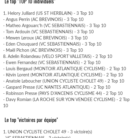
Le top "TOP 10 individuels"
1. Helory Julliard (US ST HERBLAIN) - 3 Top 10
- Angus Perrin (AC BREVINOIS) - 3 Top 10
- Matheo Argouarc'h (VC SEBASTIENNAIS) - 3 Top 10
- Tom Ardouin (VC SEBASTIENNAIS) - 3 Top 10
- Mewen Leroux (AC BREVINOIS) - 3 Top 10
- Eden Chouquard (VC SEBASTIENNAIS) - 3 Top 10
- Maël Pichon (AC BREVINOIS) - 3 Top 10
8. Adelin Rolandeau (VELO SPORT VALLETAIS) - 2 Top 10
- Ewen Fernandez (VC SEBASTIENNAIS) - 2 Top 10
- Louis Bergaud (MONTOIR ATLANTIQUE CYCLISME) - 2 Top 10
- Kévin Lorent (MONTOIR ATLANTIQUE CYCLISME) - 2 Top 10
- Anatole Leboucher (UNION CYCLISTE CHOLET 49) - 2 Top 10
- Gaspard Presse (UC NANTES ATLANTIQUE) - 2 Top 10
- Robinson Presse (PAYS D'ANCENIS CYCLISME 44) - 2 Top 10
- Davy Romian (LA ROCHE SUR YON VENDEE CYCLISME) - 2 Top
10
Le top "victoires par équipe"
1. UNION CYCLISTE CHOLET 49 - 3 victoire(s)