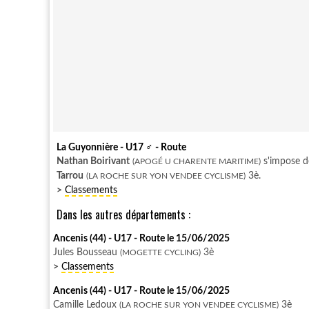
La Guyonnière - U17
♂
- Route
Nathan Boirivant
s'impose 
(APOGÉ U CHARENTE MARITIME)
Tarrou
3è.
(LA ROCHE SUR YON VENDEE CYCLISME)
>
Classements
Dans les autres départements :
Ancenis (44) - U17 - Route le 15/06/2025
Jules Bousseau
3è
(MOGETTE CYCLING)
>
Classements
Ancenis (44) - U17 - Route le 15/06/2025
Camille Ledoux
3è
(LA ROCHE SUR YON VENDEE CYCLISME)