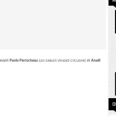
devant
Paolo Perrocheau
et
Anaël
(LES SABLES VENDEE CYCLISME)
C