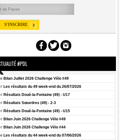
CTUALITÉ #PDL
Bilan Juillet 2026 Challenge Vélo #49
08
Les résultats du 49 week-end du 26/07/2026
07
Résultats
Doué-la-Fontaine (49) - U17
07
Résultats
Sœurdres (49) - 2-3
07
Résultats
Doué-la-Fontaine (49) - U15
07
Bilan Juin 2026 Challenge Vélo #49
07
Bilan Juin 2026 Challenge Vélo #44
07
Les résultats du 44 week-end du 07/06/2026
06