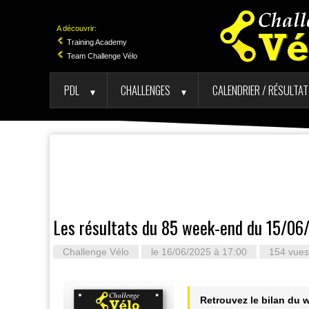
A découvrir:
Training Academy
Team Challenge Vélo
PDL
CHALLENGES
CALENDRIER / RÉSULTA
►
►
Les résultats du 85 week-end du 15/06
Challenge Vélo
le 16/06/2025 à 17:00
154 vues
Retrouvez le bilan du 