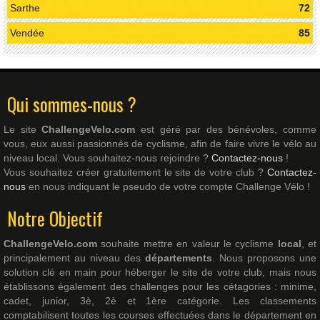
Sarthe
72
Vendée
85
Qui sommes-nous ?
Le site
ChallengeVelo.com
est géré par des bénévoles, comme
vous, eux aussi passionnés de cyclisme, afin de faire vivre le vélo au
niveau local. Vous souhaitez-nous rejoindre ?
Contactez-nous
!
Vous souhaitez créer gratuitement le site de votre club ?
Contactez-
nous
en nous indiquant le pseudo de votre compte Challenge Vélo !
Notre Objectif
ChallengeVelo.com
souhaite mettre en valeur le cyclisme
local
, et
principalement au niveau des
départements
. Nous proposons une
solution clé en main pour héberger le site de votre club, mais nous
établissons également des challenges pour les cétagories : minime,
cadet, junior, 3è, 2è et 1ère catégorie. Les classements
comptabilisent toutes les courses effectuées dans le département en