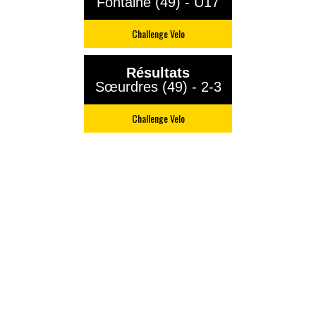
Fontaine (49) - U17
Challenge Velo
Résultats
Sœurdres (49) - 2-3
Challenge Velo