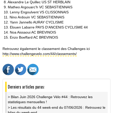
8. Alexandre Le Quillec US ST HERBLAIN
9. Matheo Argouarc'h VC SEBASTIENNAIS
10. Lenny Engoulvent VS CLISSONNAIS
11. Nino Ardouin VC SEBASTIENNAIS
12. Yann Jannello AURAY CYCLISME
13. Elouen Labarre PAYS D'ANCENIS CYCLISME 44
14. Noa Aissaoui AC BREVINOIS
15. Enzo Boeffard AC BREVINOIS
Retrouvez également le classement des Challenges ici
http://www.challengevelo.com/44/classements/
Derniers articles parus:
> Bilan Juin 2026 Challenge Vélo #44 : Retrouvez les
statistiques mensuelles !
> Les résultats du 44 week-end du 07/06/2026 : Retrouvez le
bilan du week-end...