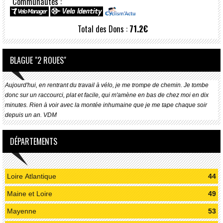
Communautés :
Total des Dons :
71.2€
BLAGUE "2 ROUES"
Aujourd'hui, en rentrant du travail à vélo, je me trompe de chemin. Je tombe
donc sur un raccourci, plat et facile, qui m'amène en bas de chez moi en dix
minutes. Rien à voir avec la montée inhumaine que je me tape chaque soir
depuis un an. VDM
DÉPARTEMENTS
Loire Atlantique
44
Maine et Loire
49
Mayenne
53