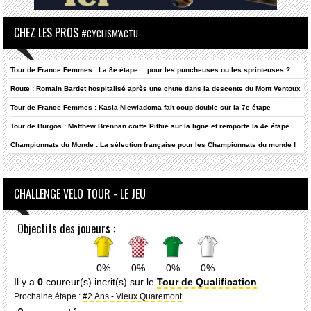
CHEZ LES PROS
#CYCLISM'ACTU
Tour de France Femmes : La 8e étape… pour les puncheuses ou les sprinteuses ?
Route : Romain Bardet hospitalisé après une chute dans la descente du Mont Ventoux
Tour de France Femmes : Kasia Niewiadoma fait coup double sur la 7e étape
Tour de Burgos : Matthew Brennan coiffe Pithie sur la ligne et remporte la 4e étape
Championnats du Monde : La sélection française pour les Championnats du monde !
CHALLENGE VELO TOUR - LE JEU
Objectifs des joueurs :
0%
0%
0%
0%
Il y a
0
coureur(s) incrit(s) sur le
Tour de Qualification
.
Prochaine étape :
#2 Ans - Vieux Quaremont