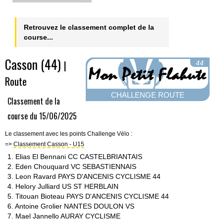
Retrouvez le classement complet de la
course...
Casson (44)
|
44
Route
CHALLENGE ROUTE
Classement de la
course du 15/06/2025
Le classement avec les points Challenge Vélo :
=>
Classement Casson - U15
1. Elias El Bennani CC CASTELBRIANTAIS
2. Eden Chouquard VC SEBASTIENNAIS
3. Leon Ravard PAYS D'ANCENIS CYCLISME 44
4. Helory Julliard US ST HERBLAIN
5. Titouan Bioteau PAYS D'ANCENIS CYCLISME 44
6. Antoine Grolier NANTES DOULON VS
7. Mael Jannello AURAY CYCLISME