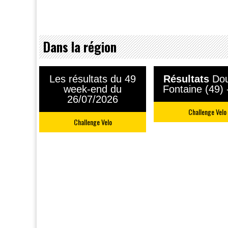
Dans la région
Les résultats du 49
Résultats
Dou
week-end du
Fontaine (49)
26/07/2026
Challenge Velo
Challenge Velo