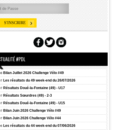
CTUALITÉ #PDL
Bilan Juillet 2026 Challenge Vélo #49
08
Les résultats du 49 week-end du 26/07/2026
07
Résultats
Doué-la-Fontaine (49) - U17
07
Résultats
Sœurdres (49) - 2-3
07
Résultats
Doué-la-Fontaine (49) - U15
07
Bilan Juin 2026 Challenge Vélo #49
07
Bilan Juin 2026 Challenge Vélo #44
07
Les résultats du 44 week-end du 07/06/2026
06