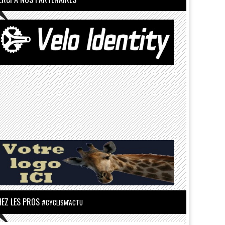
HEZ LES PROS
#CYCLISM'ACTU