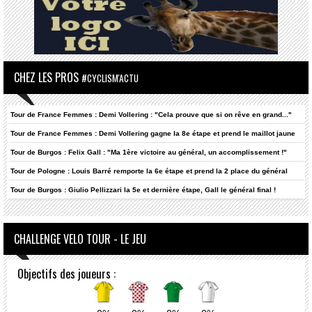
CHEZ LES PROS
#CYCLISM'ACTU
Tour de France Femmes : Demi Vollering : "Cela prouve que si on rêve en grand..."
Tour de France Femmes : Demi Vollering gagne la 8e étape et prend le maillot jaune
Tour de Burgos : Felix Gall : "Ma 1ère victoire au général, un accomplissement !"
Tour de Pologne : Louis Barré remporte la 6e étape et prend la 2 place du général
Tour de Burgos : Giulio Pellizzari la 5e et dernière étape, Gall le général final !
CHALLENGE VELO TOUR - LE JEU
Objectifs des joueurs :