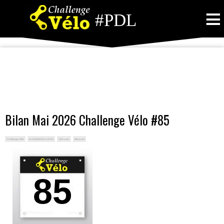
≡
#PDL
Bilan Mai 2026 Challenge Vélo #85
Challenge Vélo
le 01/06/2026 à 20:00
184 vues
Mensuel
85