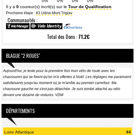
0%
0%
0%
0%
Il y a
0
coureur(s) incrit(s) sur le
Tour de Qualification
.
Prochaine étape :
#3 Udine-Mont Triglav
Communautés :
Total des Dons :
71.2€
BLAGUE "2 ROUES"
Aujourd'hui, je teste pour la première fois mon vélo de route avec les
chaussures qui se fixent qu'on m'a offertes à Noël. Les réglages me paraissent
satisfaisants jusqu'au moment où je m'arrête au premier carrefour. Ma
chaussure gauche ne s'est pas détachée. Je suis tombé attaché au vélo
devant une dizaine de voitures. VDM
DÉPARTEMENTS
Loire Atlantique
44