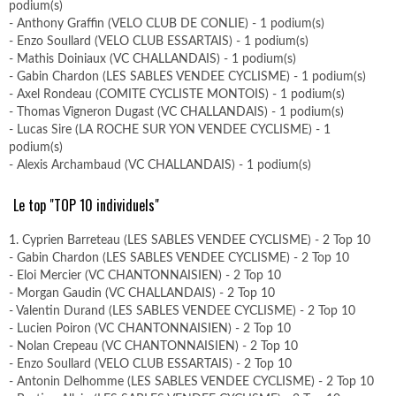
podium(s)
- Anthony Graffin (VELO CLUB DE CONLIE) - 1 podium(s)
- Enzo Soullard (VELO CLUB ESSARTAIS) - 1 podium(s)
- Mathis Doiniaux (VC CHALLANDAIS) - 1 podium(s)
- Gabin Chardon (LES SABLES VENDEE CYCLISME) - 1 podium(s)
- Axel Rondeau (COMITE CYCLISTE MONTOIS) - 1 podium(s)
- Thomas Vigneron Dugast (VC CHALLANDAIS) - 1 podium(s)
- Lucas Sire (LA ROCHE SUR YON VENDEE CYCLISME) - 1
podium(s)
- Alexis Archambaud (VC CHALLANDAIS) - 1 podium(s)
Le top "TOP 10 individuels"
1. Cyprien Barreteau (LES SABLES VENDEE CYCLISME) - 2 Top 10
- Gabin Chardon (LES SABLES VENDEE CYCLISME) - 2 Top 10
- Eloi Mercier (VC CHANTONNAISIEN) - 2 Top 10
- Morgan Gaudin (VC CHALLANDAIS) - 2 Top 10
- Valentin Durand (LES SABLES VENDEE CYCLISME) - 2 Top 10
- Lucien Poiron (VC CHANTONNAISIEN) - 2 Top 10
- Nolan Crepeau (VC CHANTONNAISIEN) - 2 Top 10
- Enzo Soullard (VELO CLUB ESSARTAIS) - 2 Top 10
- Antonin Delhomme (LES SABLES VENDEE CYCLISME) - 2 Top 10