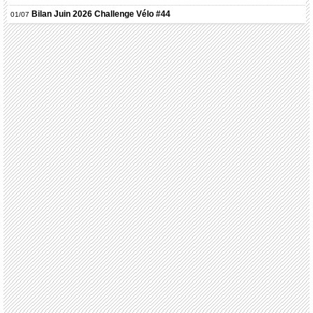
Bilan Juin 2026 Challenge Vélo #44
01/07