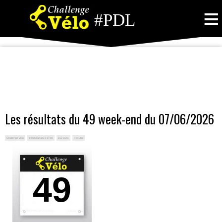
≡
#PDL
Les résultats du 49 week-end du 07/06/2026
Challenge Vélo
le 08/06/2026 à 17:00
152 vues
Resultat
49