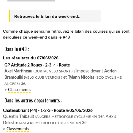
Retrouvez le bilan du week-end...
Comme chaque semaine retrouvez le bilan des courses qui se sont
déroulées ce week-end dans le #49
Dans le #49 :
Les résultats du 07/06/2026
GP Attitude 2 Roues - 2-3
♂
- Route
Axel Martineau
s'impose devant
Adrien
(DURTAL VELO SPORT )
Bramoullé
et
Tylann Nicolas
(VELO CLUB VERROIS )
(SCO CYCLISME
3è.
ANGERS)
>
Classements
Dans les autres départements :
Châteaubriant (44) - 1-2-3 - Route le 05/06/2026
Quentin Thibault
1er, Alexis
(ANGERS METROPOLE CYCLISME 49)
Delestre
3è
(ANGERS METROPOLE CYCLISME 49)
>
Classements