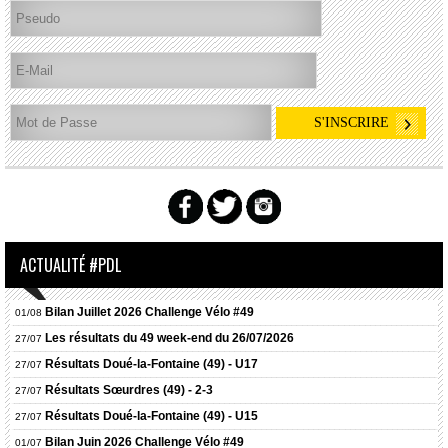
ACTUALITÉ #PDL
Bilan Juillet 2026 Challenge Vélo #49
01/08
Les résultats du 49 week-end du 26/07/2026
27/07
Résultats
Doué-la-Fontaine (49) - U17
27/07
Résultats
Sœurdres (49) - 2-3
27/07
Résultats
Doué-la-Fontaine (49) - U15
27/07
Bilan Juin 2026 Challenge Vélo #49
01/07