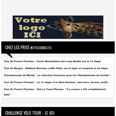
CHEZ LES PROS
#CYCLISM'ACTU
Tour de France Femmes : Kasia Niewiadoma fait coup double sur la 7e étape
Tour de Burgos : Matthew Brennan coiffe Pithie sur la ligne et remporte la 4e étape
Championnats du Monde : La sélection française pour les Championnats du monde !
Tour de France Femmes : La 7e étape et le Mont Ventoux : parcours, favoris, profil…
Tour de France Femmes : Kim Le Court Pienaar : "La course a été complètement
folle"
CHALLENGE VELO TOUR - LE JEU