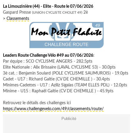
La Limouzinière (44) - Elite - Route le 07/06/2026
Gaspard Presse
2è
(UNION CYCLISTE CHOLET 49)
>
Classements
49
CHALLENGE ROUTE
Leaders Route Challenge Vélo #49 au 07/06/2026
:
Par équipe : SCO CYCLISME ANGERS - 282.5pts
Elite Nationale : Alix Brissaire (LAVAL CYCLISME 53) - 30.0pts
3è cat. : Benjamin Soulard (POLE CYCLISME SAUMUROIS) - 19.0pts
Cadet - U17 : Richard Galtie (CV DE CHEMILLE ) - 30.4pts
Minimes-Cadettes - U17 : Aziliz Sigalas (TEAM ELLES PDL) - 12.0pts
Minime - U15 : Raphaël Galtie (CV DE CHEMILLE ) - 45.9pts
Retrouvez le détails des challenges ici
https://www.challengevelo.com/49/classements/route/
Publicité