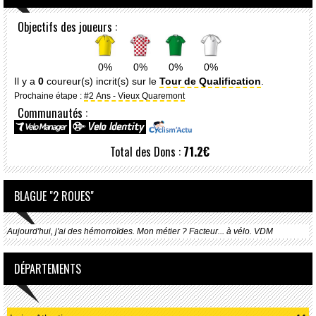
Objectifs des joueurs :
0%
0%
0%
0%
Il y a
0
coureur(s) incrit(s) sur le
Tour de Qualification
.
Prochaine étape :
#2 Ans - Vieux Quaremont
Communautés :
Total des Dons :
71.2€
BLAGUE "2 ROUES"
Aujourd'hui, j'ai des hémorroïdes. Mon métier ? Facteur... à vélo. VDM
DÉPARTEMENTS